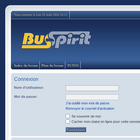
Nous sommes le Lun 10 Août 2026 10:11
Index du forum
Plan du forum
TUTOS
Connexion
Nom d’utilisateur:
Mot de passe:
J’ai oublié mon mot de passe
Renvoyer le courriel d’activation
Se souvenir de moi
Cacher mon statut en ligne pour cette sessio