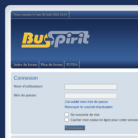
Nous sommes le Sam 08 Août 2026 18:43
Index du forum
Plan du forum
TUTOS
Connexion
Nom d’utilisateur:
Mot de passe:
J’ai oublié mon mot de passe
Renvoyer le courriel d’activation
Se souvenir de moi
Cacher mon statut en ligne pour cette sessio