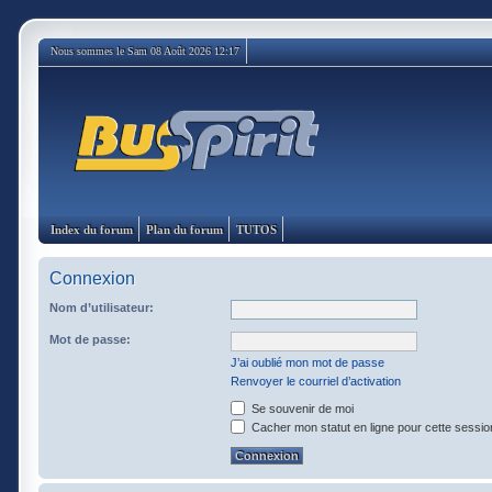
Nous sommes le Sam 08 Août 2026 12:17
Index du forum
Plan du forum
TUTOS
Connexion
Nom d’utilisateur:
Mot de passe:
J’ai oublié mon mot de passe
Renvoyer le courriel d’activation
Se souvenir de moi
Cacher mon statut en ligne pour cette sessio