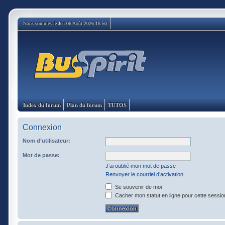
Nous sommes le Jeu 06 Août 2026 18:50
Index du forum
Plan du forum
TUTOS
Connexion
Nom d’utilisateur:
Mot de passe:
J’ai oublié mon mot de passe
Renvoyer le courriel d’activation
Se souvenir de moi
Cacher mon statut en ligne pour cette sessio