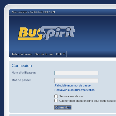
Nous sommes le Jeu 06 Août 2026 16:21
Index du forum
Plan du forum
TUTOS
Connexion
Nom d’utilisateur:
Mot de passe:
J’ai oublié mon mot de passe
Renvoyer le courriel d’activation
Se souvenir de moi
Cacher mon statut en ligne pour cette sessio