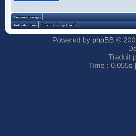
Voir mes messages
Index du forum
Consulter les sujets actifs
Powered by
phpBB
© 2000
De
Traduit 
Time : 0.055s 