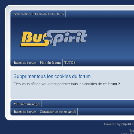
Nous sommes le Jeu 06 Août 2026 16:23
Index du forum
Plan du forum
TUTOS
Supprimer tous les cookies du forum
Êtes-vous sûr de vouloir supprimer tous les cookies de ce forum ?
Voir mes messages
Index du forum
Consulter les sujets actifs
Powered by
phpBB
©
Tra
Time : 0.