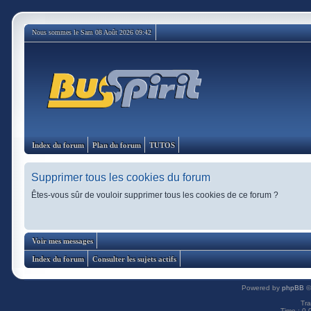
Nous sommes le Sam 08 Août 2026 09:42
Index du forum
Plan du forum
TUTOS
Supprimer tous les cookies du forum
Êtes-vous sûr de vouloir supprimer tous les cookies de ce forum ?
Voir mes messages
Index du forum
Consulter les sujets actifs
Powered by
phpBB
©
Tra
Time : 0.