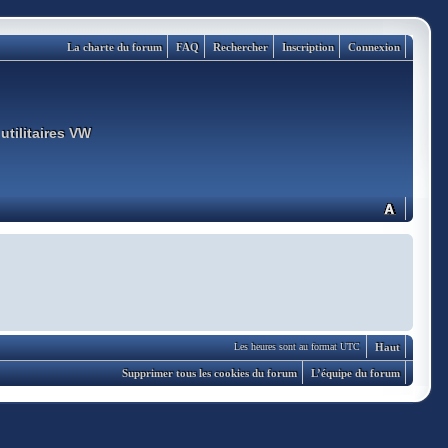
La charte du forum
FAQ
Rechercher
Inscription
Connexion
utilitaires VW
Haut
Les heures sont au format UTC
Supprimer tous les cookies du forum
L’équipe du forum