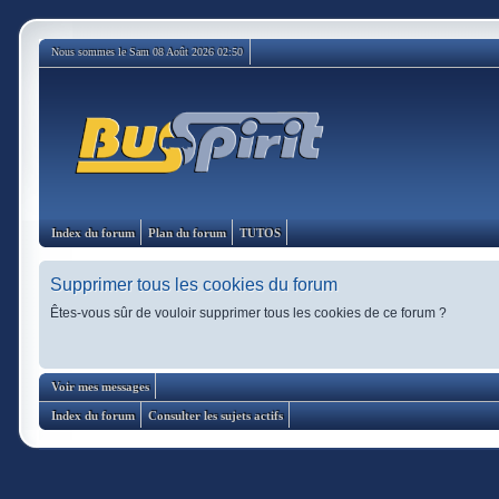
Nous sommes le Sam 08 Août 2026 02:50
Index du forum
Plan du forum
TUTOS
Supprimer tous les cookies du forum
Êtes-vous sûr de vouloir supprimer tous les cookies de ce forum ?
Voir mes messages
Index du forum
Consulter les sujets actifs