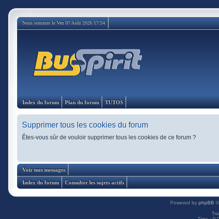
Nous sommes le Ven 07 Août 2026 17:54
Index du forum
Plan du forum
TUTOS
Supprimer tous les cookies du forum
Êtes-vous sûr de vouloir supprimer tous les cookies de ce forum ?
Voir mes messages
Index du forum
Consulter les sujets actifs
Powered by
phpBB
©
Tra
Time : 0.