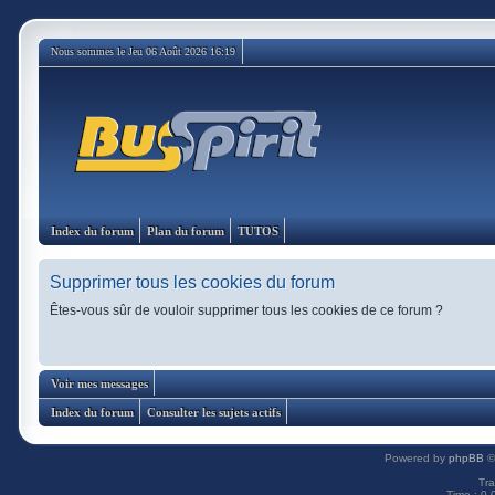
Nous sommes le Jeu 06 Août 2026 16:19
Index du forum
Plan du forum
TUTOS
Supprimer tous les cookies du forum
Êtes-vous sûr de vouloir supprimer tous les cookies de ce forum ?
Voir mes messages
Index du forum
Consulter les sujets actifs
Powered by
phpBB
©
Tra
Time : 0.