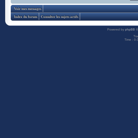
Voir mes messages
Index du forum
Consulter les sujets actifs
Powered by
phpBB
©
Tra
Time : 0.