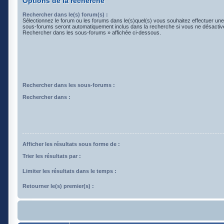
Options de la recherche
Rechercher dans le(s) forum(s) :
Sélectionnez le forum ou les forums dans le(s)quel(s) vous souhaitez effectuer un
sous-forums seront automatiquement inclus dans la recherche si vous ne désactive
Rechercher dans les sous-forums » affichée ci-dessous.
Rechercher dans les sous-forums :
Rechercher dans :
Afficher les résultats sous forme de :
Trier les résultats par :
Limiter les résultats dans le temps :
Retourner le(s) premier(s) :