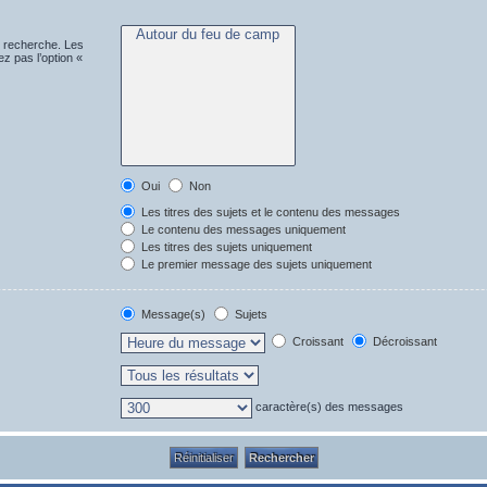
e recherche. Les
z pas l’option «
Oui
Non
Les titres des sujets et le contenu des messages
Le contenu des messages uniquement
Les titres des sujets uniquement
Le premier message des sujets uniquement
Message(s)
Sujets
Croissant
Décroissant
caractère(s) des messages