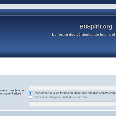
BuSpirit.org
Le forum des véhicules de loisirs et 
Insérez une liste de
Rechercher tous les termes ou utiliser une question comme entr
e trouvé. Utilisez *
Rechercher n’importe quels de ces termes