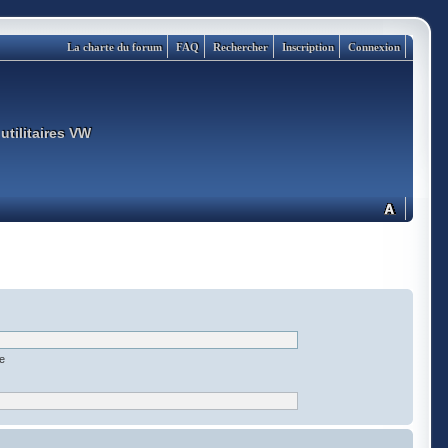
La charte du forum
FAQ
Rechercher
Inscription
Connexion
utilitaires VW
ée