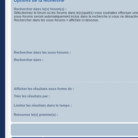
Options de la recherche
Rechercher dans le(s) forum(s) :
Sélectionnez le forum ou les forums dans le(s)quel(s) vous souhaitez effectuer un
sous-forums seront automatiquement inclus dans la recherche si vous ne désactive
Rechercher dans les sous-forums » affichée ci-dessous.
Rechercher dans les sous-forums :
Rechercher dans :
Afficher les résultats sous forme de :
Trier les résultats par :
Limiter les résultats dans le temps :
Retourner le(s) premier(s) :