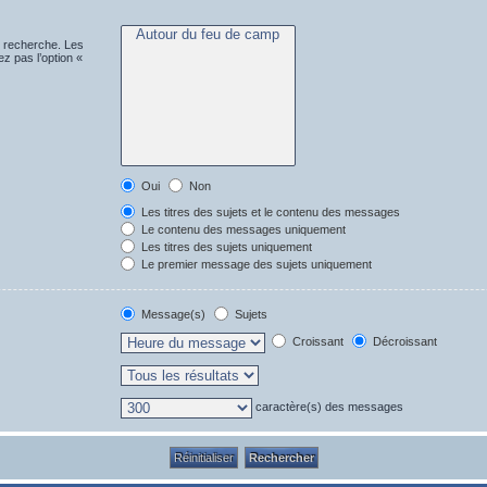
e recherche. Les
z pas l’option «
Oui
Non
Les titres des sujets et le contenu des messages
Le contenu des messages uniquement
Les titres des sujets uniquement
Le premier message des sujets uniquement
Message(s)
Sujets
Croissant
Décroissant
caractère(s) des messages