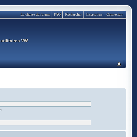
La charte du forum
FAQ
Rechercher
Inscription
Connexion
utilitaires VW
ée