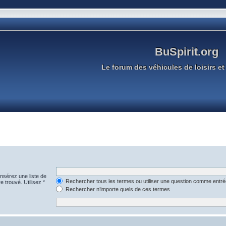
BuSpirit.org
Le forum des véhicules de loisirs et 
Insérez une liste de
Rechercher tous les termes ou utiliser une question comme entr
e trouvé. Utilisez *
Rechercher n’importe quels de ces termes