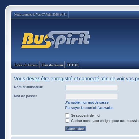
Nous sommes le Ven 07 Août 2026 14:51
Index du forum
Plan du forum
TUTOS
Vous devez être enregistré et connecté afin de voir vos 
Nom d’utilisateur:
Mot de passe:
J’ai oublié mon mot de passe
Renvoyer le courriel d’activation
Se souvenir de moi
Cacher mon statut en ligne pour cette sessio