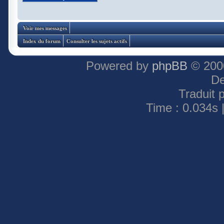
Voir mes messages
Index du forum
Consulter les sujets actifs
Powered by
phpBB
© 2000
De
Traduit 
Time : 0.034s 