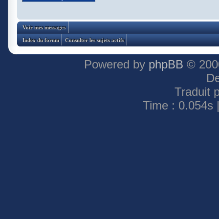
Voir mes messages
Index du forum
Consulter les sujets actifs
Powered by
phpBB
© 2000
De
Traduit 
Time : 0.054s 