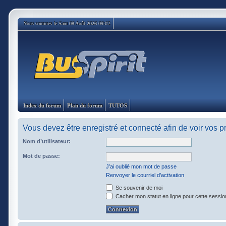
Nous sommes le Sam 08 Août 2026 09:02
Index du forum
Plan du forum
TUTOS
Vous devez être enregistré et connecté afin de voir vos 
Nom d’utilisateur:
Mot de passe:
J’ai oublié mon mot de passe
Renvoyer le courriel d’activation
Se souvenir de moi
Cacher mon statut en ligne pour cette sessio