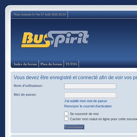
Nous sommes le Ven 07 Août 2026 20:24
Index du forum
Plan du forum
TUTOS
Vous devez être enregistré et connecté afin de voir vos 
Nom d’utilisateur:
Mot de passe:
J’ai oublié mon mot de passe
Renvoyer le courriel d’activation
Se souvenir de moi
Cacher mon statut en ligne pour cette sessio