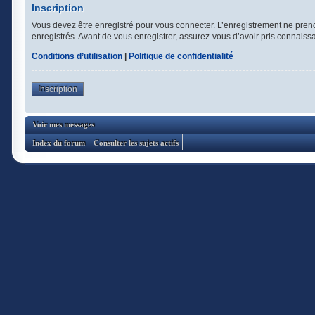
Inscription
Vous devez être enregistré pour vous connecter. L’enregistrement ne pren
enregistrés. Avant de vous enregistrer, assurez-vous d’avoir pris connaissan
Conditions d’utilisation
|
Politique de confidentialité
Inscription
Voir mes messages
Index du forum
Consulter les sujets actifs