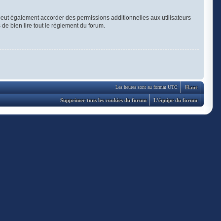
eut également accorder des permissions additionnelles aux utilisateurs
 de bien lire tout le règlement du forum.
Haut
Les heures sont au format UTC
Supprimer tous les cookies du forum
L’équipe du forum