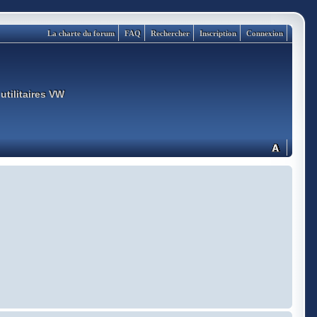
La charte du forum
FAQ
Rechercher
Inscription
Connexion
utilitaires VW