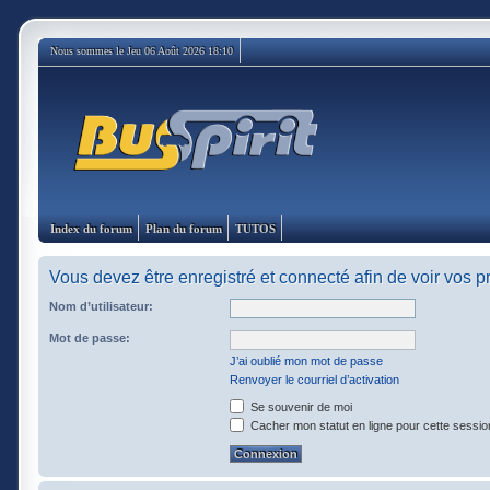
Nous sommes le Jeu 06 Août 2026 18:10
Index du forum
Plan du forum
TUTOS
Vous devez être enregistré et connecté afin de voir vos 
Nom d’utilisateur:
Mot de passe:
J’ai oublié mon mot de passe
Renvoyer le courriel d’activation
Se souvenir de moi
Cacher mon statut en ligne pour cette sessio