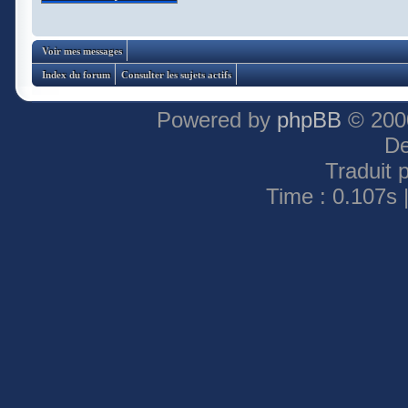
Voir mes messages
Index du forum
Consulter les sujets actifs
Powered by
phpBB
© 2000
De
Traduit 
Time : 0.107s 