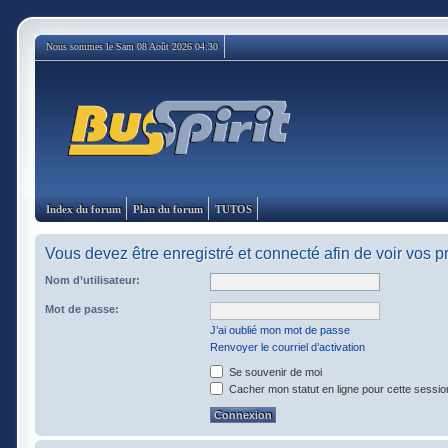
Nous sommes le Sam 08 Août 2026 04:30
Index du forum
Plan du forum
TUTOS
Vous devez être enregistré et connecté afin de voir vos 
Nom d’utilisateur:
Mot de passe:
J’ai oublié mon mot de passe
Renvoyer le courriel d’activation
Se souvenir de moi
Cacher mon statut en ligne pour cette sessio