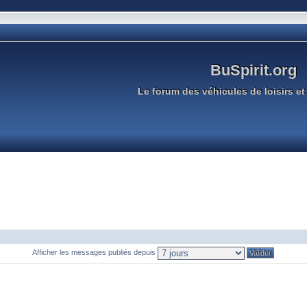
BuSpirit.org
Le forum des véhicules de loisirs et 
Afficher les messages publiés depuis