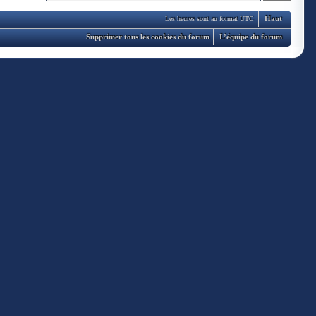
Haut
Les heures sont au format UTC
Supprimer tous les cookies du forum
L’équipe du forum