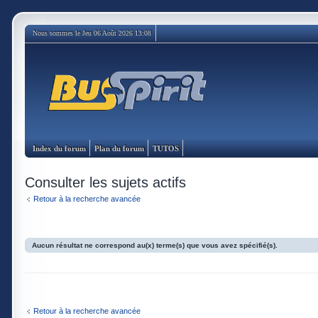
Nous sommes le Jeu 06 Août 2026 13:08
Index du forum
Plan du forum
TUTOS
Consulter les sujets actifs
Retour à la recherche avancée
Aucun résultat ne correspond au(x) terme(s) que vous avez spécifié(s).
Retour à la recherche avancée