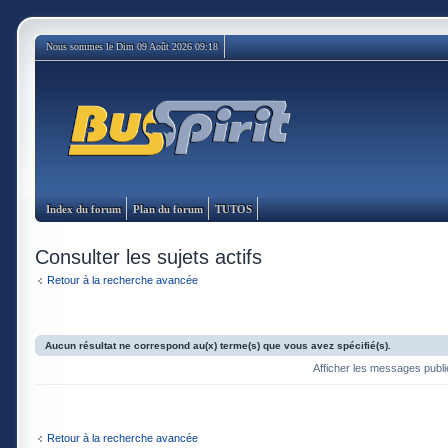
Nous sommes le Dim 09 Août 2026 09:18
Index du forum
Plan du forum
TUTOS
Consulter les sujets actifs
Retour à la recherche avancée
Aucun résultat ne correspond au(x) terme(s) que vous avez spécifié(s).
Afficher les messages publ
Retour à la recherche avancée