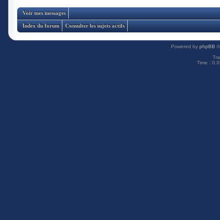
Voir mes messages
Index du forum
Consulter les sujets actifs
Powered by
phpBB
©
Tra
Time : 0.0