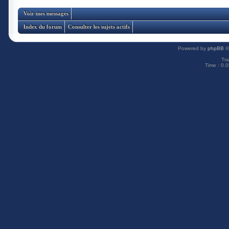
Voir mes messages
Index du forum
Consulter les sujets actifs
Powered by
phpBB
©
Tra
Time : 0.0