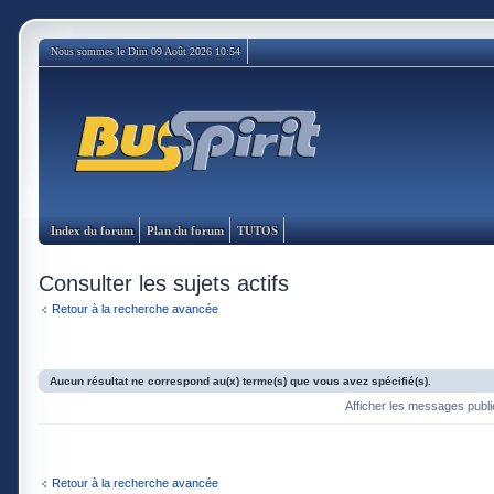
Nous sommes le Dim 09 Août 2026 10:54
Index du forum
Plan du forum
TUTOS
Consulter les sujets actifs
Retour à la recherche avancée
Aucun résultat ne correspond au(x) terme(s) que vous avez spécifié(s).
Afficher les messages publ
Retour à la recherche avancée