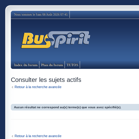
Nous sommes le Sam 08 Août 2026 07:45
Index du forum
Plan du forum
TUTOS
Consulter les sujets actifs
Retour à la recherche avancée
Aucun résultat ne correspond au(x) terme(s) que vous avez spécifié(s).
Retour à la recherche avancée