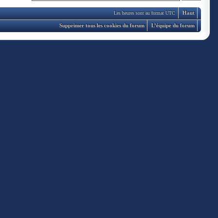
Haut
Les heures sont au format UTC
Supprimer tous les cookies du forum
L’équipe du forum