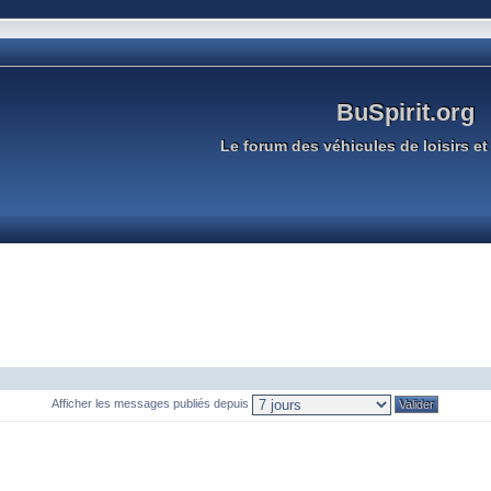
BuSpirit.org
Le forum des véhicules de loisirs et 
Afficher les messages publiés depuis