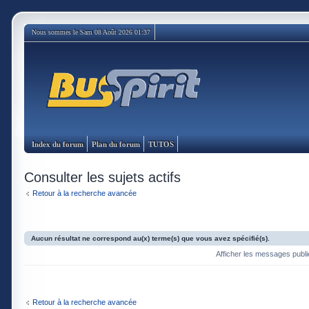
Nous sommes le Sam 08 Août 2026 01:37
Index du forum
Plan du forum
TUTOS
Consulter les sujets actifs
Retour à la recherche avancée
Aucun résultat ne correspond au(x) terme(s) que vous avez spécifié(s).
Afficher les messages publ
Retour à la recherche avancée