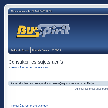
Nous sommes le Jeu 06 Août 2026 21:06
Index du forum
Plan du forum
TUTOS
Consulter les sujets actifs
Retour à la recherche avancée
Aucun résultat ne correspond au(x) terme(s) que vous avez spécifié(s).
Afficher les messages publ
Retour à la recherche avancée