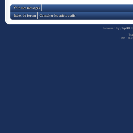
Voir mes messages
Index du forum
Consulter les sujets actifs
Powered by
phpBB
©
Tra
Time : 0.0