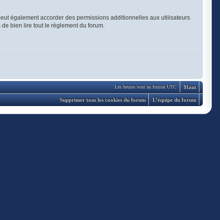
eut également accorder des permissions additionnelles aux utilisateurs
 de bien lire tout le règlement du forum.
Haut
Les heures sont au format UTC
Supprimer tous les cookies du forum
L’équipe du forum