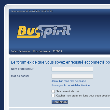
Nous sommes le Jeu 06 Août 2026 02:50
Index du forum
Plan du forum
TUTOS
Le forum exige que vous soyez enregistré et connecté pou
Nom d’utilisateur:
Mot de passe:
J’ai oublié mon mot de passe
Renvoyer le courriel d’activation
Se souvenir de moi
Cacher mon statut en ligne pour cette sessio