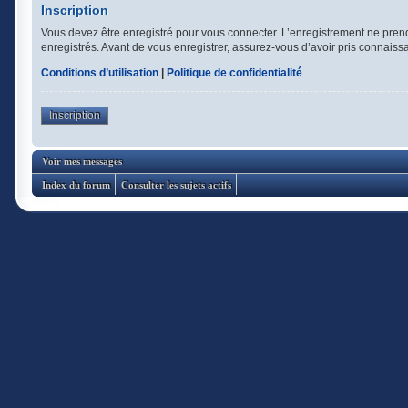
Inscription
Vous devez être enregistré pour vous connecter. L’enregistrement ne pren
enregistrés. Avant de vous enregistrer, assurez-vous d’avoir pris connaissan
Conditions d’utilisation
|
Politique de confidentialité
Inscription
Voir mes messages
Index du forum
Consulter les sujets actifs