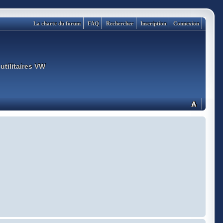
La charte du forum
FAQ
Rechercher
Inscription
Connexion
utilitaires VW