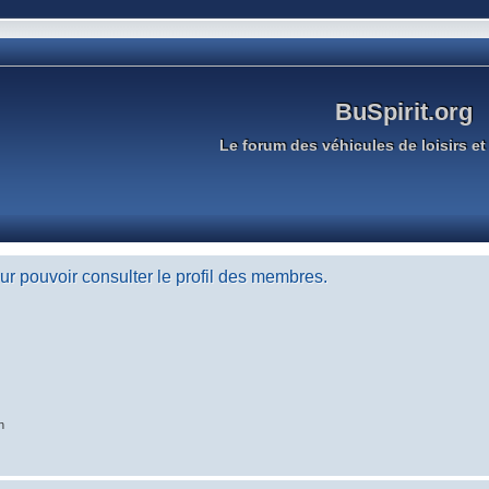
BuSpirit.org
Le forum des véhicules de loisirs et 
r pouvoir consulter le profil des membres.
n