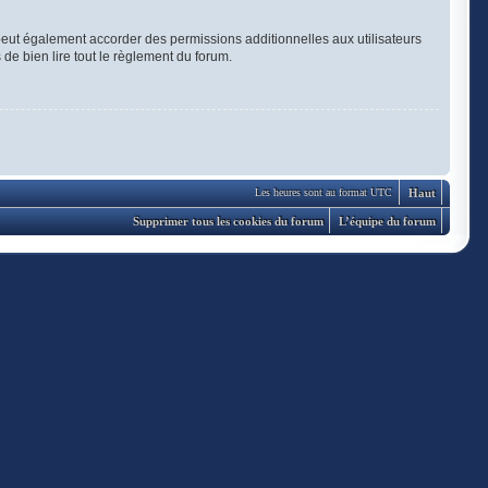
eut également accorder des permissions additionnelles aux utilisateurs
 de bien lire tout le règlement du forum.
Haut
Les heures sont au format UTC
Supprimer tous les cookies du forum
L’équipe du forum