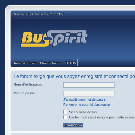
Nous sommes le Jeu 06 Août 2026 21:56
Index du forum
Plan du forum
TUTOS
Le forum exige que vous soyez enregistré et connecté pou
Nom d’utilisateur:
Mot de passe:
J’ai oublié mon mot de passe
Renvoyer le courriel d’activation
Se souvenir de moi
Cacher mon statut en ligne pour cette sessio