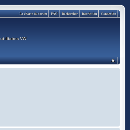
La charte du forum
FAQ
Rechercher
Inscription
Connexion
utilitaires VW