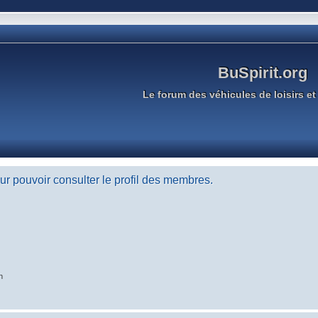
BuSpirit.org
Le forum des véhicules de loisirs et 
r pouvoir consulter le profil des membres.
n