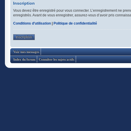
Inscription
Vous devez être enregistré pour vous connecter. L’enregistrement ne pren
enregistrés. Avant de vous enregistrer, assurez-vous d’avoir pris connaissan
Conditions d’utilisation
|
Politique de confidentialité
Inscription
Voir mes messages
Index du forum
Consulter les sujets actifs