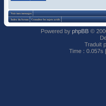
Voir mes messages
Index du forum
Consulter les sujets actifs
Powered by
phpBB
© 2000
De
Traduit 
Time : 0.057s 