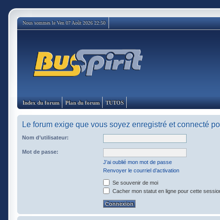
Nous sommes le Ven 07 Août 2026 22:50
Index du forum
Plan du forum
TUTOS
Le forum exige que vous soyez enregistré et connecté pou
Nom d’utilisateur:
Mot de passe:
J’ai oublié mon mot de passe
Renvoyer le courriel d’activation
Se souvenir de moi
Cacher mon statut en ligne pour cette sessio