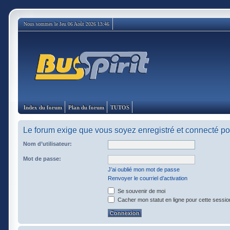
Nous sommes le Jeu 06 Août 2026 13:46
Index du forum
Plan du forum
TUTOS
Le forum exige que vous soyez enregistré et connecté pou
Nom d’utilisateur:
Mot de passe:
J’ai oublié mon mot de passe
Renvoyer le courriel d’activation
Se souvenir de moi
Cacher mon statut en ligne pour cette sessio