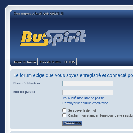
Nous sommes le Jeu 06 Août 2026 08:58
Index du forum
Plan du forum
TUTOS
Le forum exige que vous soyez enregistré et connecté pou
Nom d’utilisateur:
Mot de passe:
J’ai oublié mon mot de passe
Renvoyer le courriel d’activation
Se souvenir de moi
Cacher mon statut en ligne pour cette sessio