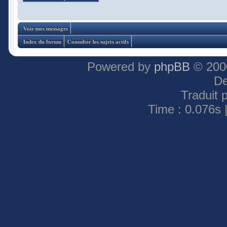
Voir mes messages
Index du forum
Consulter les sujets actifs
Powered by
phpBB
© 2000
De
Traduit 
Time : 0.076s 