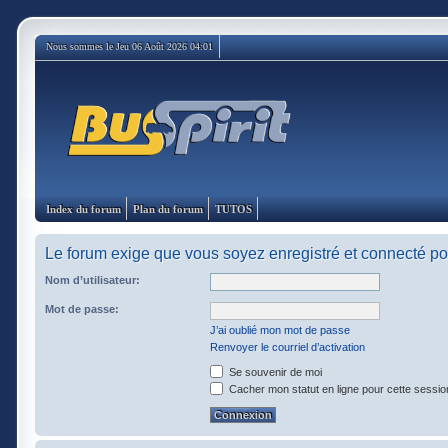
Nous sommes le Jeu 06 Août 2026 04:01
Index du forum
Plan du forum
TUTOS
Le forum exige que vous soyez enregistré et connecté pou
Nom d’utilisateur:
Mot de passe:
J’ai oublié mon mot de passe
Renvoyer le courriel d’activation
Se souvenir de moi
Cacher mon statut en ligne pour cette sessio