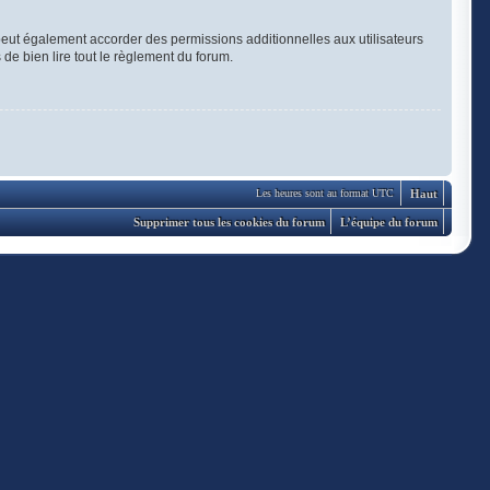
eut également accorder des permissions additionnelles aux utilisateurs
 de bien lire tout le règlement du forum.
Haut
Les heures sont au format UTC
Supprimer tous les cookies du forum
L’équipe du forum