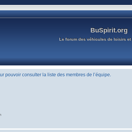
BuSpirit.org
Le forum des véhicules de loisirs et 
r pouvoir consulter la liste des membres de l’équipe.
n