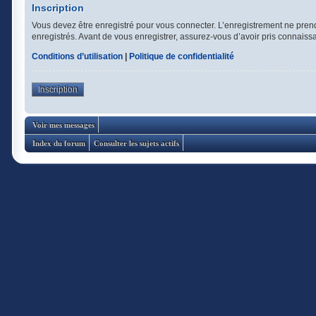
Inscription
Vous devez être enregistré pour vous connecter. L’enregistrement ne pren
enregistrés. Avant de vous enregistrer, assurez-vous d’avoir pris connaissan
Conditions d’utilisation
|
Politique de confidentialité
Inscription
Voir mes messages
Index du forum
Consulter les sujets actifs