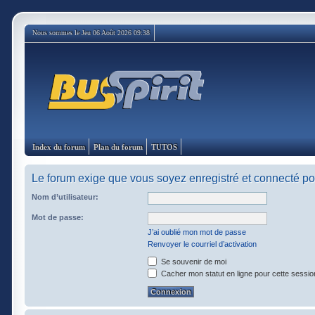
Nous sommes le Jeu 06 Août 2026 09:38
Index du forum
Plan du forum
TUTOS
Le forum exige que vous soyez enregistré et connecté pou
Nom d’utilisateur:
Mot de passe:
J’ai oublié mon mot de passe
Renvoyer le courriel d’activation
Se souvenir de moi
Cacher mon statut en ligne pour cette sessio