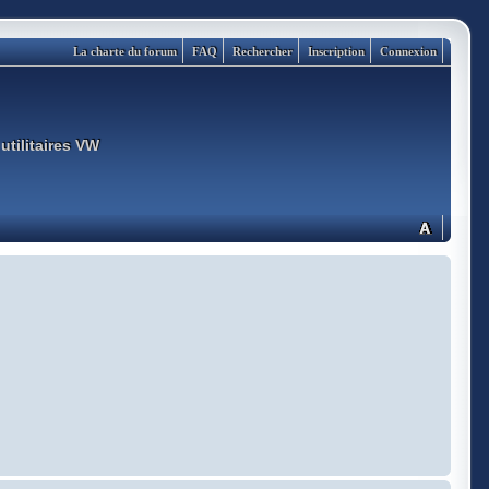
La charte du forum
FAQ
Rechercher
Inscription
Connexion
utilitaires VW