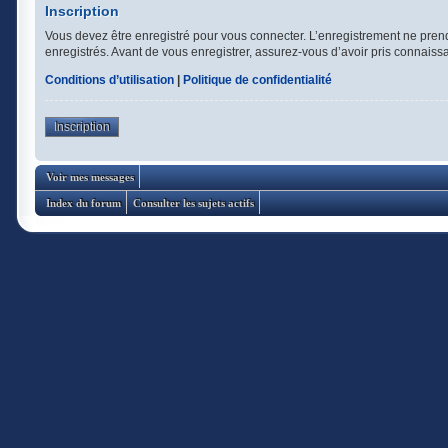
Inscription
Vous devez être enregistré pour vous connecter. L’enregistrement ne pren
enregistrés. Avant de vous enregistrer, assurez-vous d’avoir pris connaissan
Conditions d’utilisation
|
Politique de confidentialité
Inscription
Voir mes messages
Index du forum
Consulter les sujets actifs