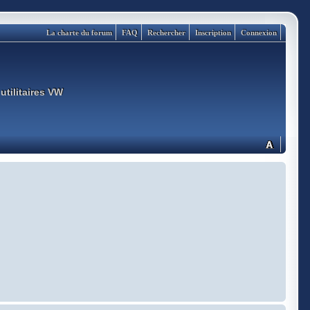
La charte du forum
FAQ
Rechercher
Inscription
Connexion
utilitaires VW