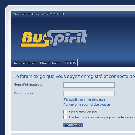
Nous sommes le Jeu 06 Août 2026 06:41
Index du forum
Plan du forum
TUTOS
Le forum exige que vous soyez enregistré et connecté pou
Nom d’utilisateur:
Mot de passe:
J’ai oublié mon mot de passe
Renvoyer le courriel d’activation
Se souvenir de moi
Cacher mon statut en ligne pour cette sessio