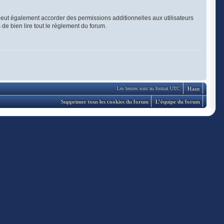
eut également accorder des permissions additionnelles aux utilisateurs
 de bien lire tout le règlement du forum.
Haut
Les heures sont au format UTC
Supprimer tous les cookies du forum
L’équipe du forum