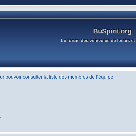
BuSpirit.org
Le forum des véhicules de loisirs et 
r pouvoir consulter la liste des membres de l’équipe.
n