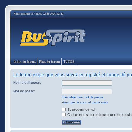
Nous sommes le Ven 07 Août 2026 02:46
Index du forum
Plan du forum
TUTOS
Le forum exige que vous soyez enregistré et connecté pou
Nom d’utilisateur:
Mot de passe:
J’ai oublié mon mot de passe
Renvoyer le courriel d’activation
Se souvenir de moi
Cacher mon statut en ligne pour cette sessio