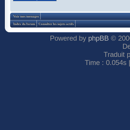
Voir mes messages
Index du forum
Consulter les sujets actifs
Powered by
phpBB
© 2000
De
Traduit 
Time : 0.054s 