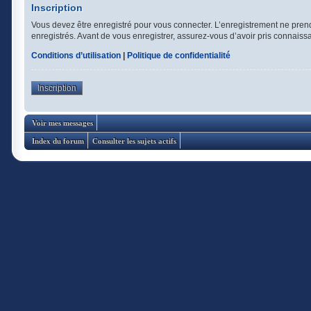
Inscription
Vous devez être enregistré pour vous connecter. L’enregistrement ne pren
enregistrés. Avant de vous enregistrer, assurez-vous d’avoir pris connaissan
Conditions d’utilisation
|
Politique de confidentialité
Inscription
Voir mes messages
Index du forum
Consulter les sujets actifs