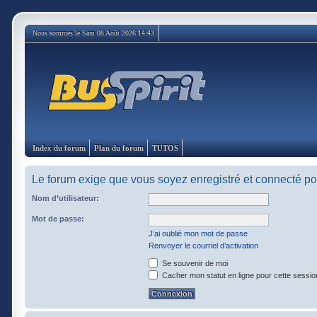
Nous sommes le Sam 08 Août 2026 14:43
Index du forum
Plan du forum
TUTOS
Le forum exige que vous soyez enregistré et connecté pou
Nom d’utilisateur:
Mot de passe:
J’ai oublié mon mot de passe
Renvoyer le courriel d’activation
Se souvenir de moi
Cacher mon statut en ligne pour cette sessio