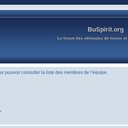
BuSpirit.org
Le forum des véhicules de loisirs et 
r pouvoir consulter la liste des membres de l’équipe.
n