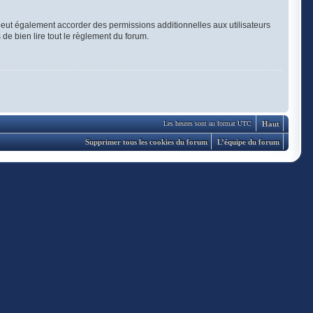
eut également accorder des permissions additionnelles aux utilisateurs
 de bien lire tout le règlement du forum.
Haut
Les heures sont au format UTC
Supprimer tous les cookies du forum
L’équipe du forum