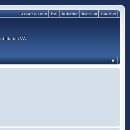
La charte du forum
FAQ
Rechercher
Inscription
Connexion
utilitaires VW