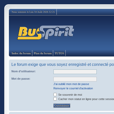
Nous sommes le Lun 10 Août 2026 12:21
Index du forum
Plan du forum
TUTOS
Le forum exige que vous soyez enregistré et connecté pou
Nom d’utilisateur:
Mot de passe:
J’ai oublié mon mot de passe
Renvoyer le courriel d’activation
Se souvenir de moi
Cacher mon statut en ligne pour cette sessio