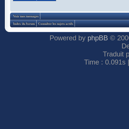
Voir mes messages
Index du forum
Consulter les sujets actifs
Powered by
phpBB
© 2000
De
Traduit 
Time : 0.091s 