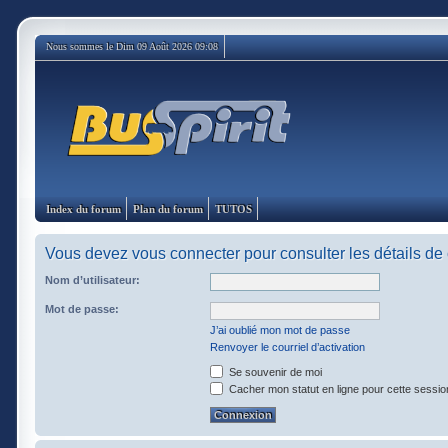
Nous sommes le Dim 09 Août 2026 09:08
Index du forum
Plan du forum
TUTOS
Vous devez vous connecter pour consulter les détails de
Nom d’utilisateur:
Mot de passe:
J’ai oublié mon mot de passe
Renvoyer le courriel d’activation
Se souvenir de moi
Cacher mon statut en ligne pour cette sessio