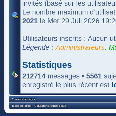
invités (basé sur les utilisate
Le nombre maximum d’utilisat
2021
le Mer 29 Juil 2026 19:2
Utilisateurs inscrits : Aucun uti
Légende :
Administrateurs
,
Mo
Statistiques
212714
messages •
5561
suje
enregistré le plus récent est
i
Voir mes messages
Index du forum
Consulter les sujets actifs