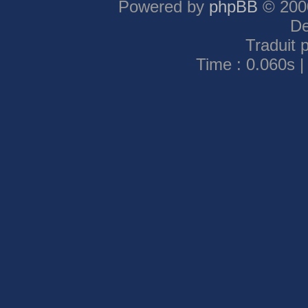
Powered by
phpBB
© 2000
De
Traduit 
Time : 0.060s |