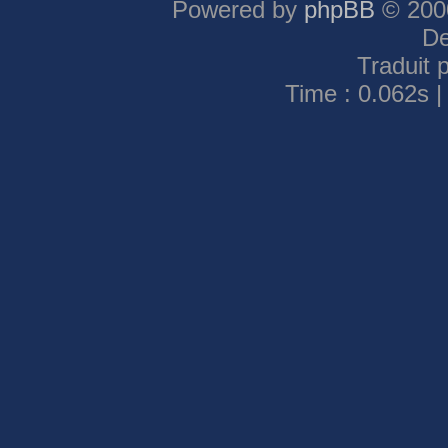
Powered by
phpBB
© 2000
De
Traduit 
Time : 0.062s |