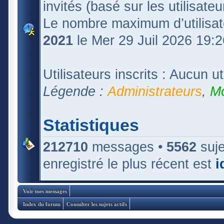
invités (basé sur les utilisate
Le nombre maximum d’utilisat
2021
le Mer 29 Juil 2026 19:2
Utilisateurs inscrits : Aucun uti
Légende :
Administrateurs
,
Mo
Statistiques
212710
messages •
5562
suje
enregistré le plus récent est
i
Voir mes messages
Index du forum
Consulter les sujets actifs