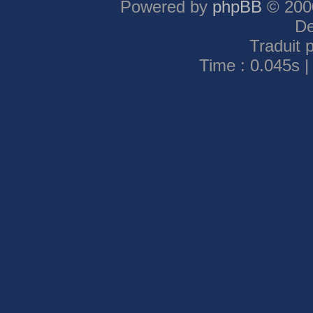
Powered by
phpBB
© 2000
De
Traduit 
Time : 0.045s |