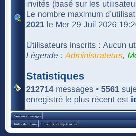
invités (basé sur les utilisate
Le nombre maximum d’utilisat
2021
le Mer 29 Juil 2026 19:2
Utilisateurs inscrits : Aucun uti
Légende :
Administrateurs
,
Mo
Statistiques
212714
messages •
5561
suje
enregistré le plus récent est
i
Voir mes messages
Index du forum
Consulter les sujets actifs