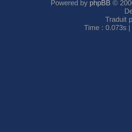
Powered by
phpBB
© 2000
De
Traduit 
Time : 0.073s |