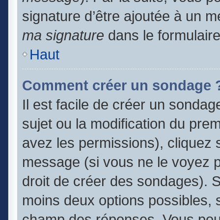
signature d’être ajoutée à un
ma signature
dans le formulair
Haut
Comment créer un sondage 
Il est facile de créer un sondag
sujet ou la modification du pre
avez les permissions), cliquez s
message (si vous ne le voyez 
droit de créer des sondages). S
moins deux options possibles, s
champ des réponses. Vous pouv