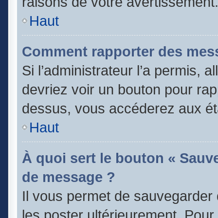
raisons de votre avertissement
Haut
Comment rapporter des mess
Si l’administrateur l’a permis, 
devriez voir un bouton pour rap
dessus, vous accéderez aux éta
Haut
À quoi sert le bouton « Sauv
de message ?
Il vous permet de sauvegarder 
les poster ultérieurement. Pour