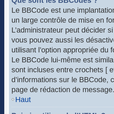
Que sont les BBCodes ?
Le BBCode est une implantatio
un large contrôle de mise en 
L’administrateur peut décider s
vous pouvez aussi les désacti
utilisant l’option appropriée d
Le BBCode lui-même est similai
sont incluses entre crochets [ et
d’informations sur le BBCode, c
page de rédaction de message
Haut