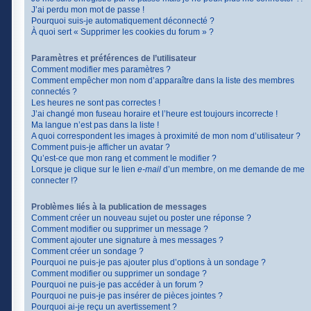
J’ai perdu mon mot de passe !
Pourquoi suis-je automatiquement déconnecté ?
À quoi sert « Supprimer les cookies du forum » ?
Paramètres et préférences de l’utilisateur
Comment modifier mes paramètres ?
Comment empêcher mon nom d’apparaître dans la liste des membres
connectés ?
Les heures ne sont pas correctes !
J’ai changé mon fuseau horaire et l’heure est toujours incorrecte !
Ma langue n’est pas dans la liste !
A quoi correspondent les images à proximité de mon nom d’utilisateur ?
Comment puis-je afficher un avatar ?
Qu’est-ce que mon rang et comment le modifier ?
Lorsque je clique sur le lien
e-mail
d’un membre, on me demande de me
connecter !?
Problèmes liés à la publication de messages
Comment créer un nouveau sujet ou poster une réponse ?
Comment modifier ou supprimer un message ?
Comment ajouter une signature à mes messages ?
Comment créer un sondage ?
Pourquoi ne puis-je pas ajouter plus d’options à un sondage ?
Comment modifier ou supprimer un sondage ?
Pourquoi ne puis-je pas accéder à un forum ?
Pourquoi ne puis-je pas insérer de pièces jointes ?
Pourquoi ai-je reçu un avertissement ?