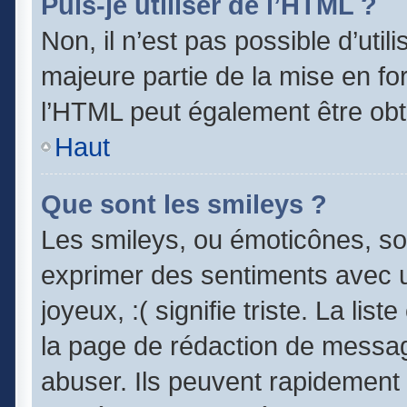
Puis-je utiliser de l’HTML ?
Non, il n’est pas possible d’uti
majeure partie de la mise en fo
l’HTML peut également être obt
Haut
Que sont les smileys ?
Les smileys, ou émoticônes, son
exprimer des sentiments avec un
joyeux, :( signifie triste. La lis
la page de rédaction de messag
abuser. Ils peuvent rapidement 