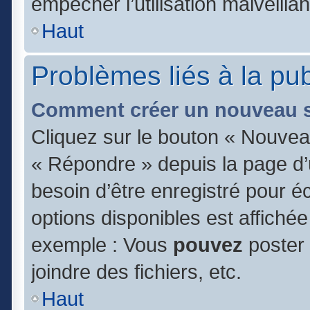
empêcher l’utilisation malveillan
Haut
Problèmes liés à la pu
Comment créer un nouveau s
Cliquez sur le bouton « Nouvea
« Répondre » depuis la page d’u
besoin d’être enregistré pour é
options disponibles est affiché
exemple : Vous
pouvez
poster
joindre des fichiers, etc.
Haut