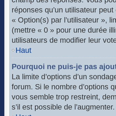
réponses qu’un utilisateur peut
« Option(s) par l’utilisateur », 
(mettre « 0 » pour une durée ill
utilisateurs de modifier leur vot
Haut
Pourquoi ne puis-je pas ajou
La limite d’options d’un sondage
forum. Si le nombre d’options 
vous semble trop restreint, de
s’il est possible de l’augmenter.