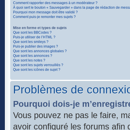
Comment rapporter des messages à un modérateur ?
À quoi sert le bouton « Sauvegarder » dans la page de rédaction de mess
Pourquoi mon message doit être validé ?
Comment puis-je remonter mes sujets ?
Mise en forme et types de sujets
Que sont les BBCodes ?
Puis-je utiliser de l’HTML ?
Que sont les smileys ?
Puis-je publier des images ?
Que sont les annonces globales ?
Que sont les annonces ?
Que sont les notes ?
Que sont les sujets verrouillés ?
Que sont les icônes de sujet ?
Problèmes de connexio
Pourquoi dois-je m’enregistr
Vous pouvez ne pas le faire, ma
avoir configuré les forums afin q