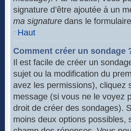
signature d’être ajoutée à un
ma signature
dans le formulair
Haut
Comment créer un sondage 
Il est facile de créer un sondag
sujet ou la modification du pre
avez les permissions), cliquez s
message (si vous ne le voyez 
droit de créer des sondages). S
moins deux options possibles, s
champ des réponses. Vous pouv