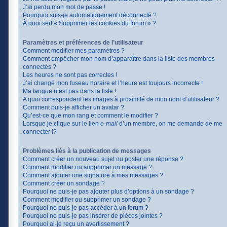
J’ai perdu mon mot de passe !
Pourquoi suis-je automatiquement déconnecté ?
À quoi sert « Supprimer les cookies du forum » ?
Paramètres et préférences de l’utilisateur
Comment modifier mes paramètres ?
Comment empêcher mon nom d’apparaître dans la liste des membres
connectés ?
Les heures ne sont pas correctes !
J’ai changé mon fuseau horaire et l’heure est toujours incorrecte !
Ma langue n’est pas dans la liste !
A quoi correspondent les images à proximité de mon nom d’utilisateur ?
Comment puis-je afficher un avatar ?
Qu’est-ce que mon rang et comment le modifier ?
Lorsque je clique sur le lien
e-mail
d’un membre, on me demande de me
connecter !?
Problèmes liés à la publication de messages
Comment créer un nouveau sujet ou poster une réponse ?
Comment modifier ou supprimer un message ?
Comment ajouter une signature à mes messages ?
Comment créer un sondage ?
Pourquoi ne puis-je pas ajouter plus d’options à un sondage ?
Comment modifier ou supprimer un sondage ?
Pourquoi ne puis-je pas accéder à un forum ?
Pourquoi ne puis-je pas insérer de pièces jointes ?
Pourquoi ai-je reçu un avertissement ?