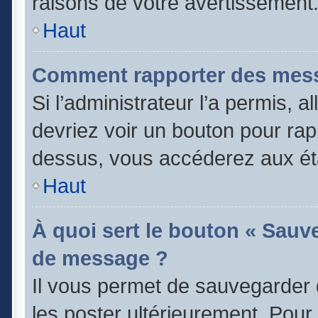
raisons de votre avertissement
Haut
Comment rapporter des mess
Si l’administrateur l’a permis, 
devriez voir un bouton pour rap
dessus, vous accéderez aux éta
Haut
À quoi sert le bouton « Sauv
de message ?
Il vous permet de sauvegarder 
les poster ultérieurement. Pour