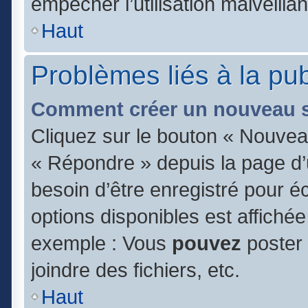
empêcher l’utilisation malveillan
Haut
Problèmes liés à la pu
Comment créer un nouveau s
Cliquez sur le bouton « Nouvea
« Répondre » depuis la page d’u
besoin d’être enregistré pour é
options disponibles est affiché
exemple : Vous
pouvez
poster
joindre des fichiers, etc.
Haut