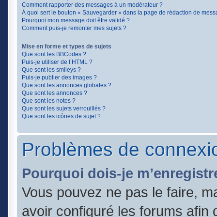
Comment rapporter des messages à un modérateur ?
À quoi sert le bouton « Sauvegarder » dans la page de rédaction de mess
Pourquoi mon message doit être validé ?
Comment puis-je remonter mes sujets ?
Mise en forme et types de sujets
Que sont les BBCodes ?
Puis-je utiliser de l’HTML ?
Que sont les smileys ?
Puis-je publier des images ?
Que sont les annonces globales ?
Que sont les annonces ?
Que sont les notes ?
Que sont les sujets verrouillés ?
Que sont les icônes de sujet ?
Problèmes de connexio
Pourquoi dois-je m’enregistr
Vous pouvez ne pas le faire, ma
avoir configuré les forums afin q