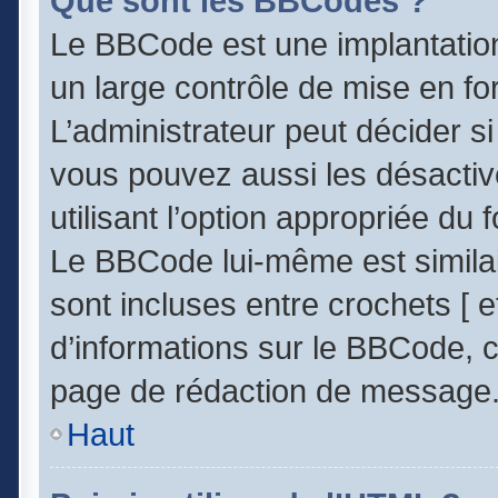
Que sont les BBCodes ?
Le BBCode est une implantatio
un large contrôle de mise en 
L’administrateur peut décider s
vous pouvez aussi les désacti
utilisant l’option appropriée d
Le BBCode lui-même est similai
sont incluses entre crochets [ et
d’informations sur le BBCode, c
page de rédaction de message
Haut