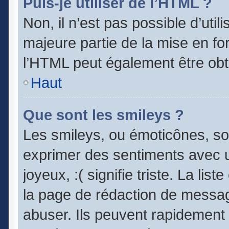
Puis-je utiliser de l’HTML ?
Non, il n’est pas possible d’uti
majeure partie de la mise en fo
l’HTML peut également être obt
Haut
Que sont les smileys ?
Les smileys, ou émoticônes, son
exprimer des sentiments avec un
joyeux, :( signifie triste. La lis
la page de rédaction de messag
abuser. Ils peuvent rapidement 