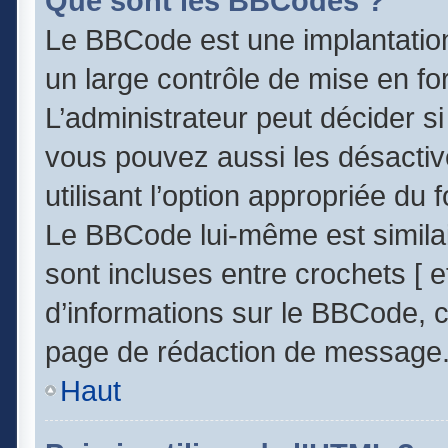
Que sont les BBCodes ?
Le BBCode est une implantatio
un large contrôle de mise en 
L’administrateur peut décider s
vous pouvez aussi les désacti
utilisant l’option appropriée d
Le BBCode lui-même est similai
sont incluses entre crochets [ et
d’informations sur le BBCode, c
page de rédaction de message
Haut