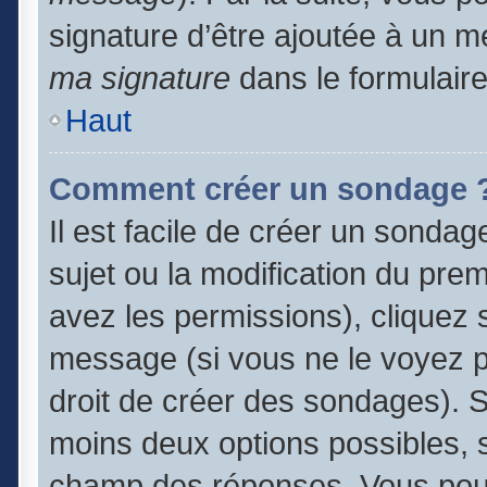
signature d’être ajoutée à un
ma signature
dans le formulair
Haut
Comment créer un sondage 
Il est facile de créer un sondag
sujet ou la modification du pre
avez les permissions), cliquez s
message (si vous ne le voyez 
droit de créer des sondages). S
moins deux options possibles, s
champ des réponses. Vous pouv