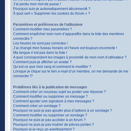
J’ai perdu mon mot de passe !
Pourquoi suis-je automatiquement déconnecté ?
À quoi sert « Supprimer les cookies du forum » ?
Paramètres et préférences de l’utilisateur
Comment modifier mes paramètres ?
Comment empêcher mon nom d’apparaître dans la liste des membres
connectés ?
Les heures ne sont pas correctes !
J’ai changé mon fuseau horaire et l’heure est toujours incorrecte !
Ma langue n’est pas dans la liste !
A quoi correspondent les images à proximité de mon nom d’utilisateur ?
Comment puis-je afficher un avatar ?
Qu’est-ce que mon rang et comment le modifier ?
Lorsque je clique sur le lien
e-mail
d’un membre, on me demande de me
connecter !?
Problèmes liés à la publication de messages
Comment créer un nouveau sujet ou poster une réponse ?
Comment modifier ou supprimer un message ?
Comment ajouter une signature à mes messages ?
Comment créer un sondage ?
Pourquoi ne puis-je pas ajouter plus d’options à un sondage ?
Comment modifier ou supprimer un sondage ?
Pourquoi ne puis-je pas accéder à un forum ?
Pourquoi ne puis-je pas insérer de pièces jointes ?
Pourquoi ai-je reçu un avertissement ?