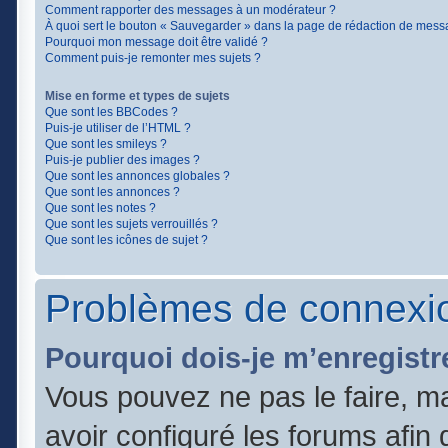
Comment rapporter des messages à un modérateur ?
À quoi sert le bouton « Sauvegarder » dans la page de rédaction de mess
Pourquoi mon message doit être validé ?
Comment puis-je remonter mes sujets ?
Mise en forme et types de sujets
Que sont les BBCodes ?
Puis-je utiliser de l’HTML ?
Que sont les smileys ?
Puis-je publier des images ?
Que sont les annonces globales ?
Que sont les annonces ?
Que sont les notes ?
Que sont les sujets verrouillés ?
Que sont les icônes de sujet ?
Problèmes de connexio
Pourquoi dois-je m’enregistr
Vous pouvez ne pas le faire, ma
avoir configuré les forums afin q