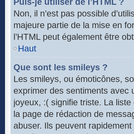
Puis-je utiliser de l’HTML ?
Non, il n’est pas possible d’uti
majeure partie de la mise en fo
l’HTML peut également être obt
Haut
Que sont les smileys ?
Les smileys, ou émoticônes, son
exprimer des sentiments avec un
joyeux, :( signifie triste. La lis
la page de rédaction de messag
abuser. Ils peuvent rapidement 