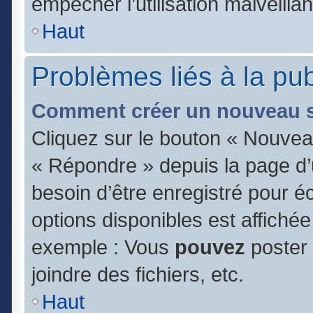
empêcher l’utilisation malveillan
Haut
Problèmes liés à la pu
Comment créer un nouveau s
Cliquez sur le bouton « Nouvea
« Répondre » depuis la page d’u
besoin d’être enregistré pour é
options disponibles est affiché
exemple : Vous
pouvez
poster
joindre des fichiers, etc.
Haut