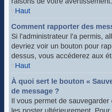
raisons de votre avertissement
Haut
Comment rapporter des mess
Si l’administrateur l’a permis, 
devriez voir un bouton pour rap
dessus, vous accéderez aux éta
Haut
À quoi sert le bouton « Sauv
de message ?
Il vous permet de sauvegarder 
les poster ultérieurement. Pour