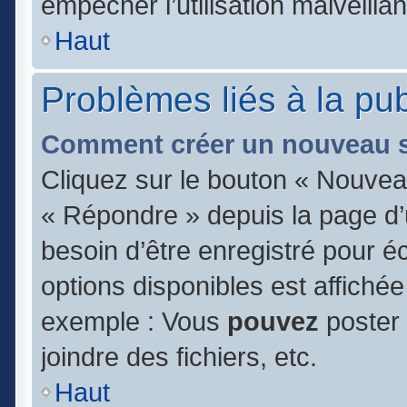
empêcher l’utilisation malveillan
Haut
Problèmes liés à la pu
Comment créer un nouveau s
Cliquez sur le bouton « Nouvea
« Répondre » depuis la page d’u
besoin d’être enregistré pour é
options disponibles est affiché
exemple : Vous
pouvez
poster
joindre des fichiers, etc.
Haut