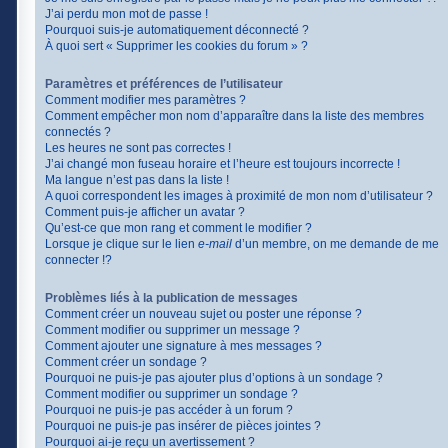
J’ai perdu mon mot de passe !
Pourquoi suis-je automatiquement déconnecté ?
À quoi sert « Supprimer les cookies du forum » ?
Paramètres et préférences de l’utilisateur
Comment modifier mes paramètres ?
Comment empêcher mon nom d’apparaître dans la liste des membres
connectés ?
Les heures ne sont pas correctes !
J’ai changé mon fuseau horaire et l’heure est toujours incorrecte !
Ma langue n’est pas dans la liste !
A quoi correspondent les images à proximité de mon nom d’utilisateur ?
Comment puis-je afficher un avatar ?
Qu’est-ce que mon rang et comment le modifier ?
Lorsque je clique sur le lien
e-mail
d’un membre, on me demande de me
connecter !?
Problèmes liés à la publication de messages
Comment créer un nouveau sujet ou poster une réponse ?
Comment modifier ou supprimer un message ?
Comment ajouter une signature à mes messages ?
Comment créer un sondage ?
Pourquoi ne puis-je pas ajouter plus d’options à un sondage ?
Comment modifier ou supprimer un sondage ?
Pourquoi ne puis-je pas accéder à un forum ?
Pourquoi ne puis-je pas insérer de pièces jointes ?
Pourquoi ai-je reçu un avertissement ?