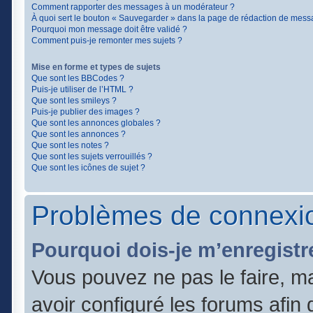
Comment rapporter des messages à un modérateur ?
À quoi sert le bouton « Sauvegarder » dans la page de rédaction de mess
Pourquoi mon message doit être validé ?
Comment puis-je remonter mes sujets ?
Mise en forme et types de sujets
Que sont les BBCodes ?
Puis-je utiliser de l’HTML ?
Que sont les smileys ?
Puis-je publier des images ?
Que sont les annonces globales ?
Que sont les annonces ?
Que sont les notes ?
Que sont les sujets verrouillés ?
Que sont les icônes de sujet ?
Problèmes de connexio
Pourquoi dois-je m’enregistr
Vous pouvez ne pas le faire, ma
avoir configuré les forums afin q