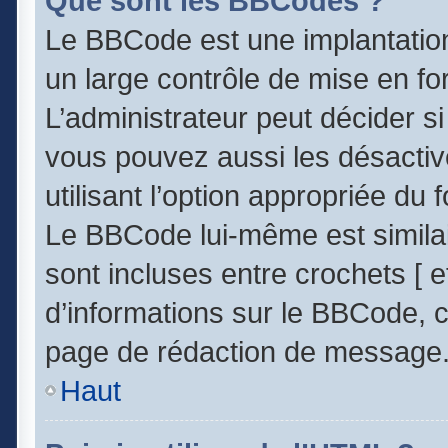
Que sont les BBCodes ?
Le BBCode est une implantatio
un large contrôle de mise en 
L’administrateur peut décider s
vous pouvez aussi les désacti
utilisant l’option appropriée d
Le BBCode lui-même est similai
sont incluses entre crochets [ et
d’informations sur le BBCode, c
page de rédaction de message
Haut