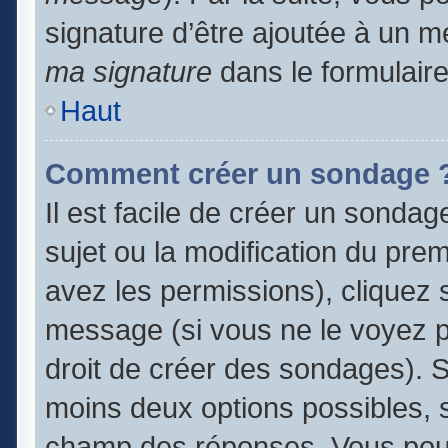
signature d’être ajoutée à un
ma signature
dans le formulair
Haut
Comment créer un sondage 
Il est facile de créer un sondag
sujet ou la modification du pre
avez les permissions), cliquez s
message (si vous ne le voyez 
droit de créer des sondages). S
moins deux options possibles, s
champ des réponses. Vous pouv