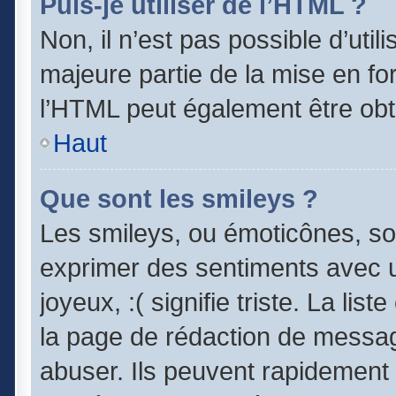
Puis-je utiliser de l’HTML ?
Non, il n’est pas possible d’uti
majeure partie de la mise en fo
l’HTML peut également être obt
Haut
Que sont les smileys ?
Les smileys, ou émoticônes, son
exprimer des sentiments avec un
joyeux, :( signifie triste. La lis
la page de rédaction de messag
abuser. Ils peuvent rapidement 