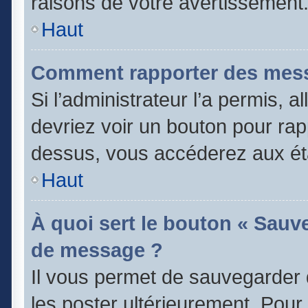
raisons de votre avertissement
Haut
Comment rapporter des mess
Si l’administrateur l’a permis, 
devriez voir un bouton pour rap
dessus, vous accéderez aux éta
Haut
À quoi sert le bouton « Sauv
de message ?
Il vous permet de sauvegarder 
les poster ultérieurement. Pour