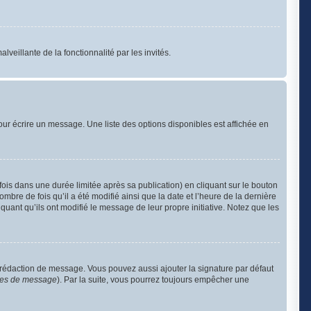
lveillante de la fonctionnalité par les invités.
ur écrire un message. Une liste des options disponibles est affichée en
s dans une durée limitée après sa publication) en cliquant sur le bouton
re de fois qu’il a été modifié ainsi que la date et l’heure de la dernière
uant qu’ils ont modifié le message de leur propre initiative. Notez que les
 rédaction de message. Vous pouvez aussi ajouter la signature par défaut
nces de message
). Par la suite, vous pourrez toujours empêcher une