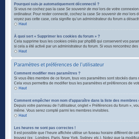
Pourquoi suis-je automatiquement déconnecté ?
Si vous ne cochez pas la case
Se souvenir de moi
lors de votre connexion
ordinateur. Pour rester connecté, cochez la case
Se souvenir de moi
lors d
voyez pas cette case, cela signifie qu’un administrateur du forum a désactiv
Haut
À quoi sert « Supprimer les cookies du forum » ?
Cela supprime tous les cookies créés par phpBB qui conservent vos paramètr
si cela a été activé par un administrateur du forum. Si vous rencontrez d
Haut
Paramètres et préférences de l’utilisateur
Comment modifier mes paramètres ?
Si vous êtes membre de ce forum, tous vos paramètres sont stockés dans 
Cela vous permettra de modifier tous les paramètres et préférences de vot
Haut
Comment empêcher mon nom d’apparaître dans la liste des membres 
Depuis votre panneau de l’utilisateur, onglet « Préférences du forum », vo
même. Vous serez compté parmi les membres invisibles.
Haut
Les heures ne sont pas correctes !
Il est possible que l’heure affichée utilise un fuseau horaire différent de
trouvez (ex : Londres, Paris, New York, Sydney, etc.). Notez que la modifi