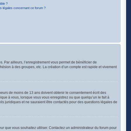
ible ?
ns légales concernant ce forum ?
s. Par ailleurs, l’enregistrement vous permet de bénéficier de
hésion à des groupes, etc. La création d’un compte est rapide et vivement
mineurs de moins de 13 ans doivent obtenir le consentement écrit des
lique à vous, lorsque vous vous enregistrez ou que quelqu’un le fait à
ils juridiques et ne sauraient être contactés pour des questions légales de
ateur que vous souhaitez utiliser. Contactez un administrateur du forum pour