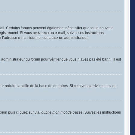
-mail. Certains forums peuvent également nécessiter que toute nouvelle
gistrement. Si vous avez reçu un e-mail, suivez ses instructions.
de l’adresse e-mail fournie, contactez un administrateur.
n administrateur du forum pour vérifier que vous n’avez pas été banni. Il est
r réduire la taille de la base de données. Si cela vous arrive, tentez de
exion puis cliquez sur
J’ai oublié mon mot de passe
. Suivez les instructions