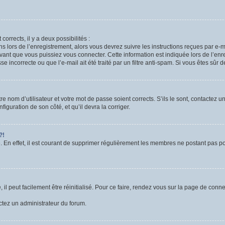
corrects, il y a deux possibilités :
ns lors de l’enregistrement, alors vous devrez suivre les instructions reçues par e
nt que vous puissiez vous connecter. Cette information est indiquée lors de l’enre
 incorrecte ou que l’e-mail ait été traité par un filtre anti-spam. Si vous êtes sûr 
e nom d’utilisateur et votre mot de passe soient corrects. S’ils le sont, contactez u
figuration de son côté, et qu’il devra la corriger.
?!
. En effet, il est courant de supprimer régulièrement les membres ne postant pas pou
l peut facilement être réinitialisé. Pour ce faire, rendez vous sur la page de conn
actez un administrateur du forum.