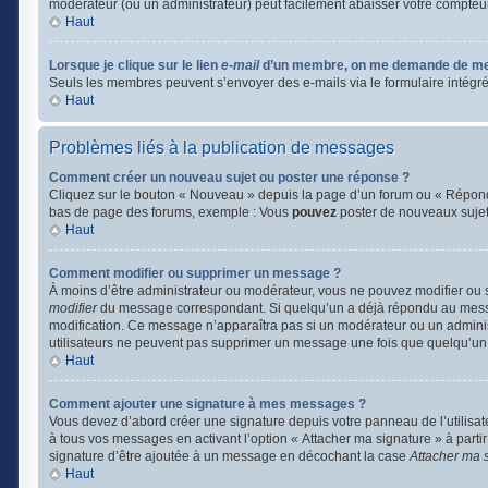
modérateur (ou un administrateur) peut facilement abaisser votre compte
Haut
Lorsque je clique sur le lien
e-mail
d’un membre, on me demande de me
Seuls les membres peuvent s’envoyer des e-mails via le formulaire intégré (si
Haut
Problèmes liés à la publication de messages
Comment créer un nouveau sujet ou poster une réponse ?
Cliquez sur le bouton « Nouveau » depuis la page d’un forum ou « Répondre
bas de page des forums, exemple : Vous
pouvez
poster de nouveaux suje
Haut
Comment modifier ou supprimer un message ?
À moins d’être administrateur ou modérateur, vous ne pouvez modifier ou
modifier
du message correspondant. Si quelqu’un a déjà répondu au message, 
modification. Ce message n’apparaîtra pas si un modérateur ou un administr
utilisateurs ne peuvent pas supprimer un message une fois que quelqu’un
Haut
Comment ajouter une signature à mes messages ?
Vous devez d’abord créer une signature depuis votre panneau de l’utilisa
à tous vos messages en activant l’option « Attacher ma signature » à partir
signature d’être ajoutée à un message en décochant la case
Attacher ma 
Haut