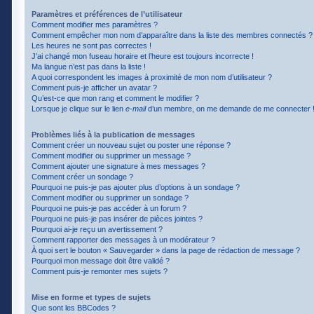
Paramètres et préférences de l’utilisateur
Comment modifier mes paramètres ?
Comment empêcher mon nom d’apparaître dans la liste des membres connectés ?
Les heures ne sont pas correctes !
J’ai changé mon fuseau horaire et l’heure est toujours incorrecte !
Ma langue n’est pas dans la liste !
A quoi correspondent les images à proximité de mon nom d’utilisateur ?
Comment puis-je afficher un avatar ?
Qu’est-ce que mon rang et comment le modifier ?
Lorsque je clique sur le lien
e-mail
d’un membre, on me demande de me connecter 
Problèmes liés à la publication de messages
Comment créer un nouveau sujet ou poster une réponse ?
Comment modifier ou supprimer un message ?
Comment ajouter une signature à mes messages ?
Comment créer un sondage ?
Pourquoi ne puis-je pas ajouter plus d’options à un sondage ?
Comment modifier ou supprimer un sondage ?
Pourquoi ne puis-je pas accéder à un forum ?
Pourquoi ne puis-je pas insérer de pièces jointes ?
Pourquoi ai-je reçu un avertissement ?
Comment rapporter des messages à un modérateur ?
À quoi sert le bouton « Sauvegarder » dans la page de rédaction de message ?
Pourquoi mon message doit être validé ?
Comment puis-je remonter mes sujets ?
Mise en forme et types de sujets
Que sont les BBCodes ?