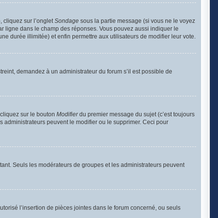
, cliquez sur l’onglet
Sondage
sous la partie message (si vous ne le voyez
par ligne dans le champ des réponses. Vous pouvez aussi indiquer le
e durée illimitée) et enfin permettre aux utilisateurs de modifier leur vote.
reint, demandez à un administrateur du forum s’il est possible de
cliquez sur le bouton
Modifier
du premier message du sujet (c’est toujours
s administrateurs peuvent le modifier ou le supprimer. Ceci pour
portant. Seuls les modérateurs de groupes et les administrateurs peuvent
utorisé l’insertion de pièces jointes dans le forum concerné, ou seuls