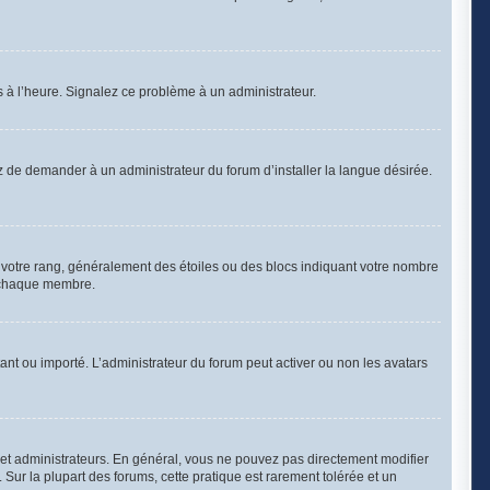
as à l’heure. Signalez ce problème à un administrateur.
z de demander à un administrateur du forum d’installer la langue désirée.
à votre rang, généralement des étoiles ou des blocs indiquant votre nombre
à chaque membre.
stant ou importé. L’administrateur du forum peut activer ou non les avatars
 et administrateurs. En général, vous ne pouvez pas directement modifier
 Sur la plupart des forums, cette pratique est rarement tolérée et un