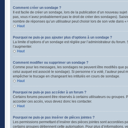
Comment créer un sondage ?
Il est facile de créer un sondage, lors de la publication d’un nouveau suje
pas, vous n’avez probablement pas le droit de créer des sondages). Saisis
nombre de réponses qu’un utilisateur peut choisir lors de son vote dans « Opt
Haut
Pourquoi ne puis-je pas ajouter plus d’options à un sondage ?
La limite d’options d’un sondage est réglée par l’administrateur du forum
l’augmenter.
Haut
Comment modifier ou supprimer un sondage ?
Comme pour les messages, les sondages ne peuvent être modifiés que par l
celui auquel est associé le sondage). Si personne n’a voté, l’auteur peut 
empêcher le trucage en changeant les intitulés en cours de sondage.
Haut
Pourquoi ne puis-je pas accéder à un forum ?
Certains forums peuvent être réservés à certains utilisateurs ou groupes. Po
accorder ces accès, vous devez donc les contacter.
Haut
Pourquoi ne puis-je pas insérer de pièces jointes ?
Les permissions permettant d’insérer des pièces jointes sont accordées par 
certains groupes détiennent cette autorisation. Pour plus d’informations, v