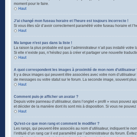
moment pour le faire.
Haut
J’ai changé mon fuseau horaire et l’heure est toujours incorrecte !
Si vous êtes sûr d’avoir correctement paramétré votre fuseau horaire et l’he
Haut
Ma langue n’est pas dans la liste !
La raison la plus probable est que l’administrateur n’ait pas installé vot
Si elle n’existe pas, n’hésitez pas à créer et partager une nouvelle traducti
Haut
A quoi correspondent les images à proximité de mon nom d’utilisateur 
Il y a deux images qui peuvent être associées avec votre nom d’utilisateur
de messages ou votre statut sur le forum. La seconde image, souvent plu
Haut
Comment puis-je afficher un avatar ?
Depuis votre panneau d’utilisateur, dans l’onglet « profil » vous pouvez ajo
et décider de la manière dont ils sont mis à disposition. Si vous ne pouvez 
Haut
Qu’est-ce que mon rang et comment le modifier ?
Les rangs, qui peuvent être associés au nom d’utilisateur, indiquent le n
l’intitulé d’un rang car il est paramétré par l’administrateur du forum. Évi