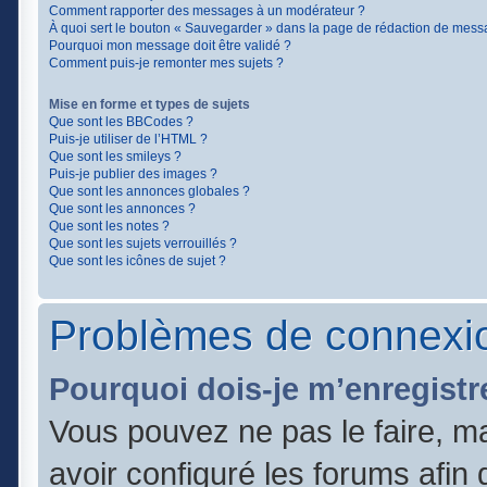
Comment rapporter des messages à un modérateur ?
À quoi sert le bouton « Sauvegarder » dans la page de rédaction de mess
Pourquoi mon message doit être validé ?
Comment puis-je remonter mes sujets ?
Mise en forme et types de sujets
Que sont les BBCodes ?
Puis-je utiliser de l’HTML ?
Que sont les smileys ?
Puis-je publier des images ?
Que sont les annonces globales ?
Que sont les annonces ?
Que sont les notes ?
Que sont les sujets verrouillés ?
Que sont les icônes de sujet ?
Problèmes de connexio
Pourquoi dois-je m’enregistr
Vous pouvez ne pas le faire, ma
avoir configuré les forums afin q