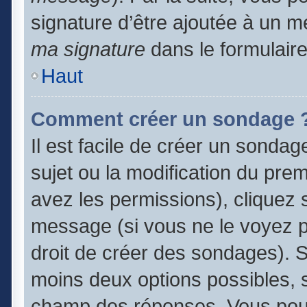
signature d’être ajoutée à un
ma signature
dans le formulair
Haut
Comment créer un sondage 
Il est facile de créer un sondag
sujet ou la modification du pre
avez les permissions), cliquez s
message (si vous ne le voyez 
droit de créer des sondages). S
moins deux options possibles, s
champ des réponses. Vous pouv