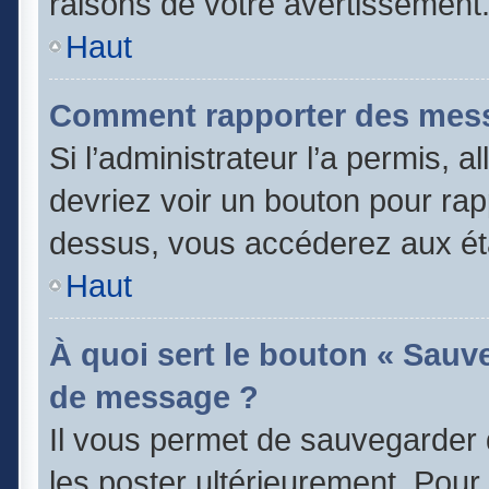
raisons de votre avertissement
Haut
Comment rapporter des mess
Si l’administrateur l’a permis, 
devriez voir un bouton pour rap
dessus, vous accéderez aux éta
Haut
À quoi sert le bouton « Sauv
de message ?
Il vous permet de sauvegarder 
les poster ultérieurement. Pour