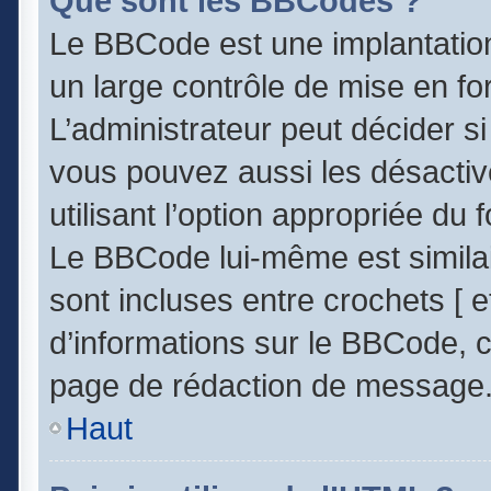
Que sont les BBCodes ?
Le BBCode est une implantatio
un large contrôle de mise en 
L’administrateur peut décider s
vous pouvez aussi les désacti
utilisant l’option appropriée d
Le BBCode lui-même est similai
sont incluses entre crochets [ et
d’informations sur le BBCode, c
page de rédaction de message
Haut