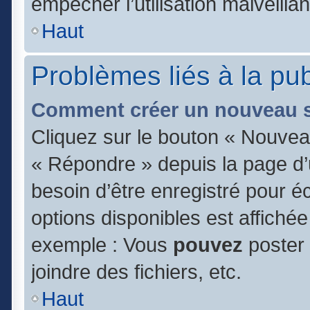
empêcher l’utilisation malveillan
Haut
Problèmes liés à la pu
Comment créer un nouveau s
Cliquez sur le bouton « Nouvea
« Répondre » depuis la page d’u
besoin d’être enregistré pour é
options disponibles est affiché
exemple : Vous
pouvez
poster
joindre des fichiers, etc.
Haut