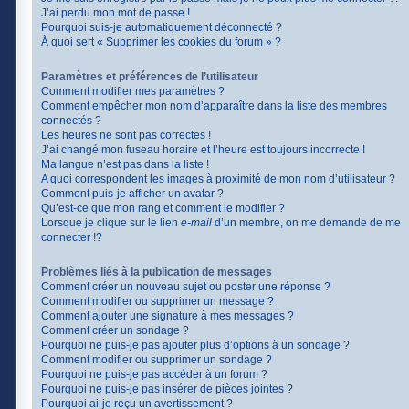
J’ai perdu mon mot de passe !
Pourquoi suis-je automatiquement déconnecté ?
À quoi sert « Supprimer les cookies du forum » ?
Paramètres et préférences de l’utilisateur
Comment modifier mes paramètres ?
Comment empêcher mon nom d’apparaître dans la liste des membres
connectés ?
Les heures ne sont pas correctes !
J’ai changé mon fuseau horaire et l’heure est toujours incorrecte !
Ma langue n’est pas dans la liste !
A quoi correspondent les images à proximité de mon nom d’utilisateur ?
Comment puis-je afficher un avatar ?
Qu’est-ce que mon rang et comment le modifier ?
Lorsque je clique sur le lien
e-mail
d’un membre, on me demande de me
connecter !?
Problèmes liés à la publication de messages
Comment créer un nouveau sujet ou poster une réponse ?
Comment modifier ou supprimer un message ?
Comment ajouter une signature à mes messages ?
Comment créer un sondage ?
Pourquoi ne puis-je pas ajouter plus d’options à un sondage ?
Comment modifier ou supprimer un sondage ?
Pourquoi ne puis-je pas accéder à un forum ?
Pourquoi ne puis-je pas insérer de pièces jointes ?
Pourquoi ai-je reçu un avertissement ?