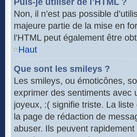
Puis-je utiliser de l’HTML ?
Non, il n’est pas possible d’uti
majeure partie de la mise en fo
l’HTML peut également être obt
Haut
Que sont les smileys ?
Les smileys, ou émoticônes, son
exprimer des sentiments avec un
joyeux, :( signifie triste. La lis
la page de rédaction de messag
abuser. Ils peuvent rapidement 