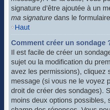
signature d’être ajoutée à un
ma signature
dans le formulair
Haut
Comment créer un sondage 
Il est facile de créer un sondag
sujet ou la modification du pre
avez les permissions), cliquez s
message (si vous ne le voyez 
droit de créer des sondages). S
moins deux options possibles, s
champ des réponses. Vous pouv