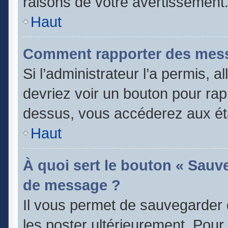
raisons de votre avertissement
Haut
Comment rapporter des mess
Si l’administrateur l’a permis, 
devriez voir un bouton pour rap
dessus, vous accéderez aux éta
Haut
À quoi sert le bouton « Sauv
de message ?
Il vous permet de sauvegarder 
les poster ultérieurement. Pour