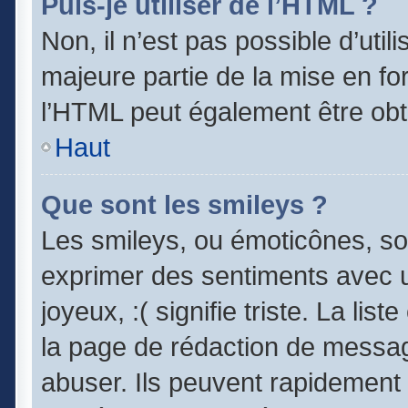
Puis-je utiliser de l’HTML ?
Non, il n’est pas possible d’uti
majeure partie de la mise en fo
l’HTML peut également être obt
Haut
Que sont les smileys ?
Les smileys, ou émoticônes, son
exprimer des sentiments avec un
joyeux, :( signifie triste. La lis
la page de rédaction de messag
abuser. Ils peuvent rapidement 