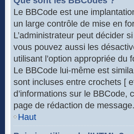
Que sont les BBCodes ?
Le BBCode est une implantatio
un large contrôle de mise en 
L’administrateur peut décider s
vous pouvez aussi les désacti
utilisant l’option appropriée d
Le BBCode lui-même est similai
sont incluses entre crochets [ et
d’informations sur le BBCode, c
page de rédaction de message
Haut