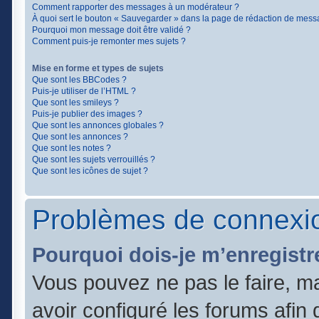
Comment rapporter des messages à un modérateur ?
À quoi sert le bouton « Sauvegarder » dans la page de rédaction de mess
Pourquoi mon message doit être validé ?
Comment puis-je remonter mes sujets ?
Mise en forme et types de sujets
Que sont les BBCodes ?
Puis-je utiliser de l’HTML ?
Que sont les smileys ?
Puis-je publier des images ?
Que sont les annonces globales ?
Que sont les annonces ?
Que sont les notes ?
Que sont les sujets verrouillés ?
Que sont les icônes de sujet ?
Problèmes de connexio
Pourquoi dois-je m’enregistr
Vous pouvez ne pas le faire, ma
avoir configuré les forums afin q