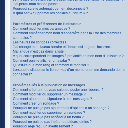
J’ai perdu mon mot de passe !
Pourquoi suis-je automatiquement déconnecté ?
À quoi sert « Supprimer les cookies du forum » ?
Paramètres et préférences de l’utilisateur
Comment modifier mes paramètres ?
Comment empêcher mon nom d’apparaître dans la liste des membres
connectés ?
Les heures ne sont pas correctes !
J’ai changé mon fuseau horaire et l’heure est toujours incorrecte !
Ma langue n’est pas dans la liste !
A quoi correspondent les images à proximité de mon nom d’utilisateur ?
Comment puis-je afficher un avatar ?
Qu’est-ce que mon rang et comment le modifier ?
Lorsque je clique sur le lien
e-mail
d’un membre, on me demande de me
connecter !?
Problèmes liés à la publication de messages
Comment créer un nouveau sujet ou poster une réponse ?
Comment modifier ou supprimer un message ?
Comment ajouter une signature à mes messages ?
Comment créer un sondage ?
Pourquoi ne puis-je pas ajouter plus d’options à un sondage ?
Comment modifier ou supprimer un sondage ?
Pourquoi ne puis-je pas accéder à un forum ?
Pourquoi ne puis-je pas insérer de pièces jointes ?
Pourquoi ai-je reçu un avertissement ?