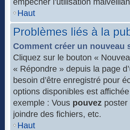
empêcher l’utilisation malveillan
Haut
Problèmes liés à la pu
Comment créer un nouveau s
Cliquez sur le bouton « Nouvea
« Répondre » depuis la page d’u
besoin d’être enregistré pour é
options disponibles est affiché
exemple : Vous
pouvez
poster
joindre des fichiers, etc.
Haut