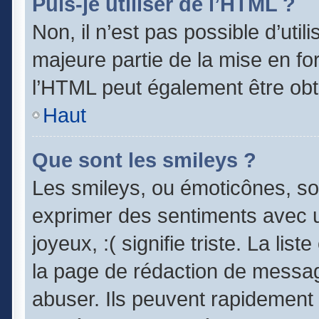
Puis-je utiliser de l’HTML ?
Non, il n’est pas possible d’uti
majeure partie de la mise en fo
l’HTML peut également être obt
Haut
Que sont les smileys ?
Les smileys, ou émoticônes, son
exprimer des sentiments avec un
joyeux, :( signifie triste. La lis
la page de rédaction de messag
abuser. Ils peuvent rapidement 