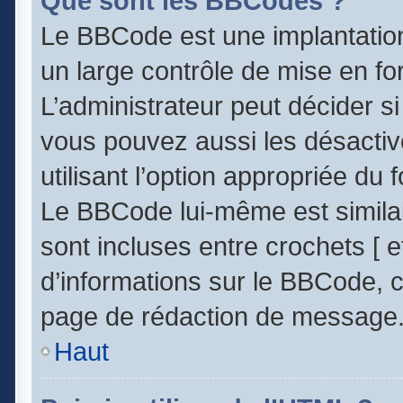
Que sont les BBCodes ?
Le BBCode est une implantatio
un large contrôle de mise en 
L’administrateur peut décider s
vous pouvez aussi les désacti
utilisant l’option appropriée d
Le BBCode lui-même est similai
sont incluses entre crochets [ et
d’informations sur le BBCode, c
page de rédaction de message
Haut