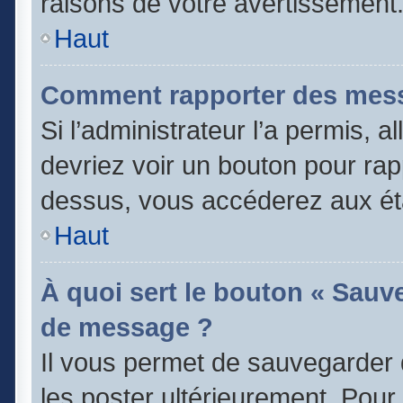
raisons de votre avertissement
Haut
Comment rapporter des mess
Si l’administrateur l’a permis, 
devriez voir un bouton pour rap
dessus, vous accéderez aux éta
Haut
À quoi sert le bouton « Sauv
de message ?
Il vous permet de sauvegarder 
les poster ultérieurement. Pour