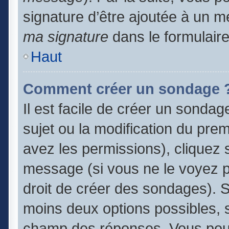
signature d’être ajoutée à un
ma signature
dans le formulair
Haut
Comment créer un sondage 
Il est facile de créer un sondag
sujet ou la modification du pre
avez les permissions), cliquez s
message (si vous ne le voyez 
droit de créer des sondages). S
moins deux options possibles, s
champ des réponses. Vous pouv