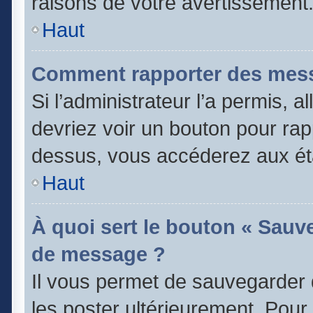
raisons de votre avertissement
Haut
Comment rapporter des mess
Si l’administrateur l’a permis, 
devriez voir un bouton pour rap
dessus, vous accéderez aux éta
Haut
À quoi sert le bouton « Sauv
de message ?
Il vous permet de sauvegarder 
les poster ultérieurement. Pour