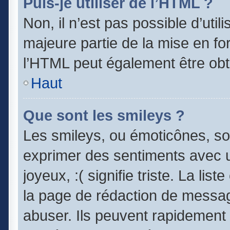
Puis-je utiliser de l’HTML ?
Non, il n’est pas possible d’uti
majeure partie de la mise en fo
l’HTML peut également être obt
Haut
Que sont les smileys ?
Les smileys, ou émoticônes, son
exprimer des sentiments avec un
joyeux, :( signifie triste. La lis
la page de rédaction de messag
abuser. Ils peuvent rapidement 