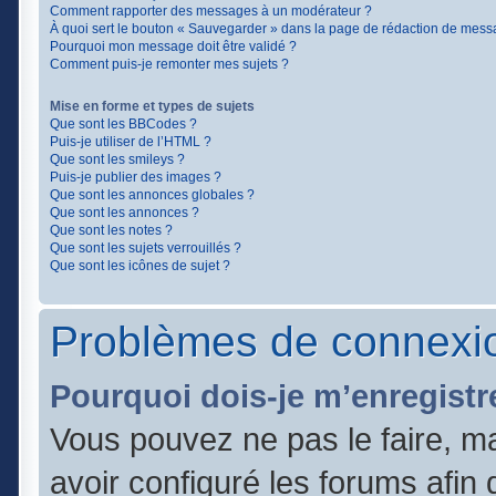
Comment rapporter des messages à un modérateur ?
À quoi sert le bouton « Sauvegarder » dans la page de rédaction de mess
Pourquoi mon message doit être validé ?
Comment puis-je remonter mes sujets ?
Mise en forme et types de sujets
Que sont les BBCodes ?
Puis-je utiliser de l’HTML ?
Que sont les smileys ?
Puis-je publier des images ?
Que sont les annonces globales ?
Que sont les annonces ?
Que sont les notes ?
Que sont les sujets verrouillés ?
Que sont les icônes de sujet ?
Problèmes de connexio
Pourquoi dois-je m’enregistr
Vous pouvez ne pas le faire, ma
avoir configuré les forums afin q