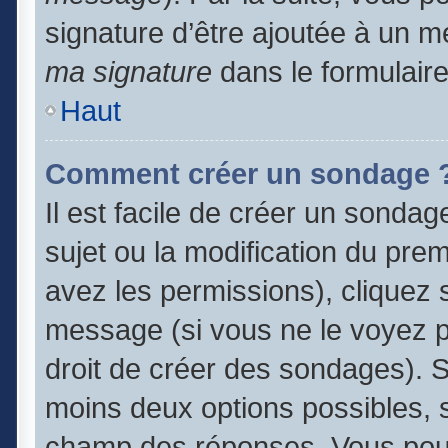
signature d’être ajoutée à un
ma signature
dans le formulair
Haut
Comment créer un sondage 
Il est facile de créer un sondag
sujet ou la modification du pre
avez les permissions), cliquez s
message (si vous ne le voyez 
droit de créer des sondages). S
moins deux options possibles, s
champ des réponses. Vous pouv