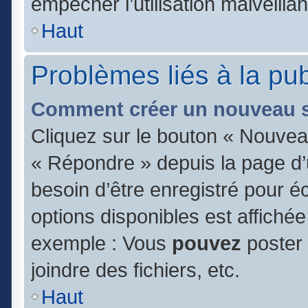
empêcher l’utilisation malveillan
Haut
Problèmes liés à la pu
Comment créer un nouveau s
Cliquez sur le bouton « Nouvea
« Répondre » depuis la page d’u
besoin d’être enregistré pour é
options disponibles est affiché
exemple : Vous
pouvez
poster
joindre des fichiers, etc.
Haut