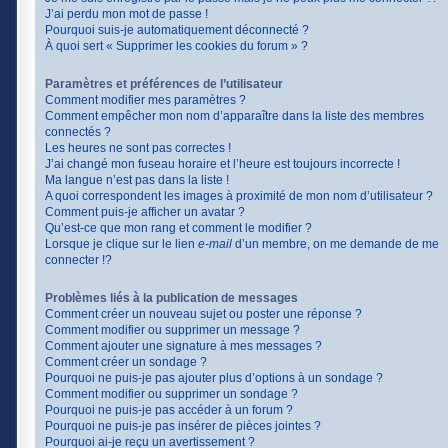
J’ai perdu mon mot de passe !
Pourquoi suis-je automatiquement déconnecté ?
À quoi sert « Supprimer les cookies du forum » ?
Paramètres et préférences de l’utilisateur
Comment modifier mes paramètres ?
Comment empêcher mon nom d’apparaître dans la liste des membres
connectés ?
Les heures ne sont pas correctes !
J’ai changé mon fuseau horaire et l’heure est toujours incorrecte !
Ma langue n’est pas dans la liste !
A quoi correspondent les images à proximité de mon nom d’utilisateur ?
Comment puis-je afficher un avatar ?
Qu’est-ce que mon rang et comment le modifier ?
Lorsque je clique sur le lien
e-mail
d’un membre, on me demande de me
connecter !?
Problèmes liés à la publication de messages
Comment créer un nouveau sujet ou poster une réponse ?
Comment modifier ou supprimer un message ?
Comment ajouter une signature à mes messages ?
Comment créer un sondage ?
Pourquoi ne puis-je pas ajouter plus d’options à un sondage ?
Comment modifier ou supprimer un sondage ?
Pourquoi ne puis-je pas accéder à un forum ?
Pourquoi ne puis-je pas insérer de pièces jointes ?
Pourquoi ai-je reçu un avertissement ?