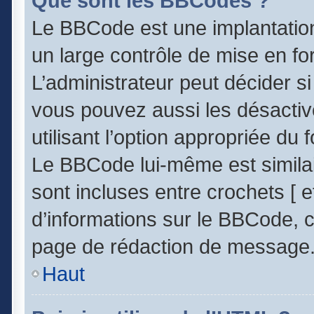
Que sont les BBCodes ?
Le BBCode est une implantatio
un large contrôle de mise en 
L’administrateur peut décider s
vous pouvez aussi les désacti
utilisant l’option appropriée d
Le BBCode lui-même est similai
sont incluses entre crochets [ et
d’informations sur le BBCode, c
page de rédaction de message
Haut