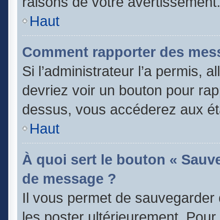
raisons de votre avertissement
Haut
Comment rapporter des mess
Si l’administrateur l’a permis, 
devriez voir un bouton pour rap
dessus, vous accéderez aux éta
Haut
À quoi sert le bouton « Sauv
de message ?
Il vous permet de sauvegarder 
les poster ultérieurement. Pour