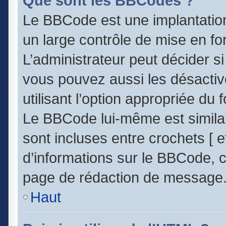
Que sont les BBCodes ?
Le BBCode est une implantatio
un large contrôle de mise en 
L’administrateur peut décider s
vous pouvez aussi les désacti
utilisant l’option appropriée d
Le BBCode lui-même est similai
sont incluses entre crochets [ et
d’informations sur le BBCode, c
page de rédaction de message
Haut