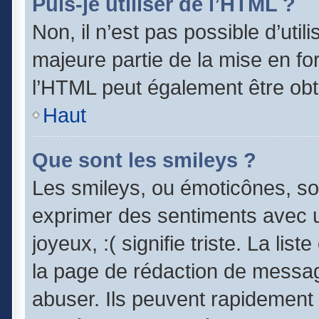
Puis-je utiliser de l’HTML ?
Non, il n’est pas possible d’uti
majeure partie de la mise en fo
l’HTML peut également être obt
Haut
Que sont les smileys ?
Les smileys, ou émoticônes, son
exprimer des sentiments avec un
joyeux, :( signifie triste. La lis
la page de rédaction de messag
abuser. Ils peuvent rapidement 