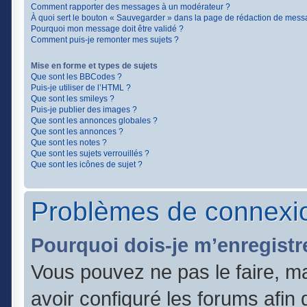
Comment rapporter des messages à un modérateur ?
À quoi sert le bouton « Sauvegarder » dans la page de rédaction de mess
Pourquoi mon message doit être validé ?
Comment puis-je remonter mes sujets ?
Mise en forme et types de sujets
Que sont les BBCodes ?
Puis-je utiliser de l’HTML ?
Que sont les smileys ?
Puis-je publier des images ?
Que sont les annonces globales ?
Que sont les annonces ?
Que sont les notes ?
Que sont les sujets verrouillés ?
Que sont les icônes de sujet ?
Problèmes de connexio
Pourquoi dois-je m’enregistr
Vous pouvez ne pas le faire, ma
avoir configuré les forums afin q