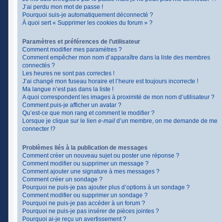
J’ai perdu mon mot de passe !
Pourquoi suis-je automatiquement déconnecté ?
À quoi sert « Supprimer les cookies du forum » ?
Paramètres et préférences de l’utilisateur
Comment modifier mes paramètres ?
Comment empêcher mon nom d’apparaître dans la liste des membres
connectés ?
Les heures ne sont pas correctes !
J’ai changé mon fuseau horaire et l’heure est toujours incorrecte !
Ma langue n’est pas dans la liste !
A quoi correspondent les images à proximité de mon nom d’utilisateur ?
Comment puis-je afficher un avatar ?
Qu’est-ce que mon rang et comment le modifier ?
Lorsque je clique sur le lien
e-mail
d’un membre, on me demande de me
connecter !?
Problèmes liés à la publication de messages
Comment créer un nouveau sujet ou poster une réponse ?
Comment modifier ou supprimer un message ?
Comment ajouter une signature à mes messages ?
Comment créer un sondage ?
Pourquoi ne puis-je pas ajouter plus d’options à un sondage ?
Comment modifier ou supprimer un sondage ?
Pourquoi ne puis-je pas accéder à un forum ?
Pourquoi ne puis-je pas insérer de pièces jointes ?
Pourquoi ai-je reçu un avertissement ?