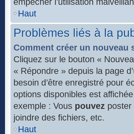
empêcher l’utilisation malveillan
Haut
Problèmes liés à la pu
Comment créer un nouveau s
Cliquez sur le bouton « Nouvea
« Répondre » depuis la page d’u
besoin d’être enregistré pour é
options disponibles est affiché
exemple : Vous
pouvez
poster
joindre des fichiers, etc.
Haut