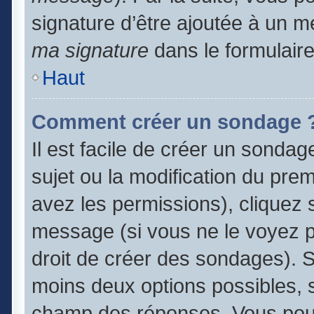
signature d’être ajoutée à un
ma signature
dans le formulair
Haut
Comment créer un sondage 
Il est facile de créer un sondag
sujet ou la modification du pre
avez les permissions), cliquez s
message (si vous ne le voyez 
droit de créer des sondages). S
moins deux options possibles, s
champ des réponses. Vous pouv